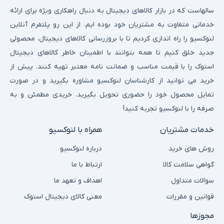
سالهاست که در بازار کالاهای دیجیتال به دنبال راهکاری ویژه برای ارائه
خدماتی متفاوت به مشتریان خود بوده ایم. از این رو پلتفرم آنلاین
لنوکسیو را راه اندازی کردیم تا با بروزرسانی کالاهای دیجیتال، محصولی
جدید خلق کنیم تا همه بتوانند با اطمینان خاطر کالاهای دیجیتال
استوک را با قیمت مناسب و ضمانت نامه معتبر تهیه کنند. پیش از
خرید می توانید از کارشناسان لنوکسیو مشاوره بگیرید و در صورت
تمایل محصول خود را حضوری تحویل بگیرید. خریدی مطمئن و به
صرفه را با لنوکسیو تجربه کنید!
خدمات مشتریان
همراه با لنوکسیو
روش های خرید
درباره لنوکسیو
گواهی سلامت کالا
ارتباط با ما
سوالات متداول
اهداف و تعهد ما
قوانین و مقررات
معنی کالای دیجیتال استوک
مجوزها