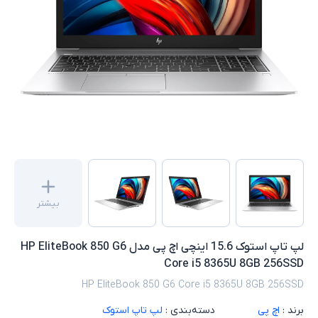
بیشتر
لپ تاپ استوک 15.6 اینچی اچ پی مدل HP EliteBook 850 G6
Core i5 8365U 8GB 256SSD
HP EliteBook 850 G6 Core i5 8365U 8GB 256SSD
برند :
اچ پی
دسته‌بندی :
لپ تاپ استوک