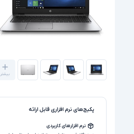
بیشتر
پکیج‌های نرم افزاری قابل ارائه
نرم افزارهای کاربردی