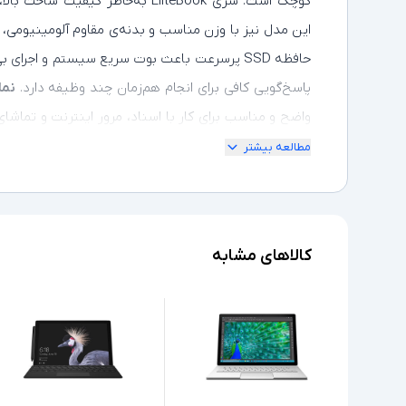
کوچک است. سری EliteBook به‌خاطر 
این مدل نیز با وزن مناسب و بدنه‌ی مقاوم آلومینیومی، 
حافظه SSD پرسرعت باعث بوت سریع سیستم و اجرای بی‌وقفه برنامه‌ها می‌شود، در حالی‌که
پاسخ‌گویی کافی برای انجام هم‌زمان چند وظیفه دارد.
نمایشگر .6
مطالعه بیشتر
برای کار طولانی‌مدت طراحی شده است. این لپ‌تاپ استوک با
کاربردی، گزینه‌ای مناسب برای کسانی است که به دنبال ک
کالاهای مشابه