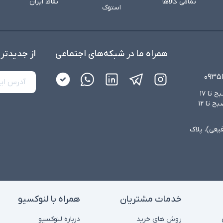
تمامی کالاها
نقاط ایران
استوک
همراه ما در شبکه‌های اجتماعی
از جدید‌تر
۰۹۳۵
شنبه تا چهارشنبه از ساعت ۸:۳۰ صبح تا ۱۷
عصر و پنجشنبه‌ها از ساعت ۸:۳۰ صبح تا ۱۲
فیعی)، پلاک
خدمات مشتریان
همراه با لنوکسیو
روش های خرید
درباره لنوکسیو