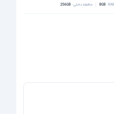
:
8GB
حافظه داخلی
:
256GB