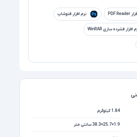
PDF Read
نرم افزار فتوشاپ
م افزار فشرده سازی WinRAR
ی
1.84 کیلوگرم
1.9×25.7×38.3 سانتی‌ متر