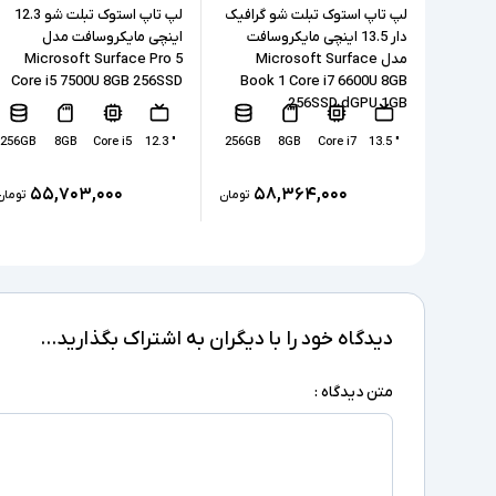
لپ تاپ استوک تبلت شو گرافیک
لپ تاپ استوک تبلت شو 12.3
دار 13.5 اینچی مایکروسافت
اینچی مایکروسافت مدل
مدل Microsoft Surface
Microsoft Surface Pro 5
Core i5 7500U 8GB 256SSD
Book 1 Core i7 6600U 8GB
256SSD dGPU 1GB
256GB
8GB
Core i5
" 12.3
256GB
8GB
Core i7
" 13.5
۵۵,۷۰۳,۰۰۰
۵۸,۳۶۴,۰۰۰
تومان
تومان
دیدگاه خود را با دیگران به اشتراک بگذارید...
متن دیدگاه :