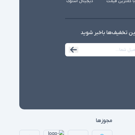
با کمترین قیمت
دیجیتال استوک
ین تخفیف‌ها با‌خبر شوید
مجوزها