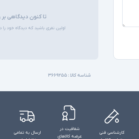
توضیحات تکمیل
تا کنون دیدگاهی بر 
اولین نفری باشید که دیدگاه خود را دربا
شناسه کالا :
۳۶۶۹۲۵۵
شفافیت در
کارشناسی فنی
ارسال به تمامی
عرضه کالاهای