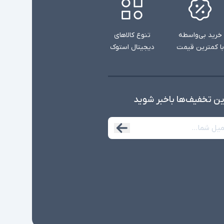
خرید بی‌واسطه
تنوع کالاهای
با کمترین قیمت
دیجیتال استوک
ین تخفیف‌ها با‌خبر شوید