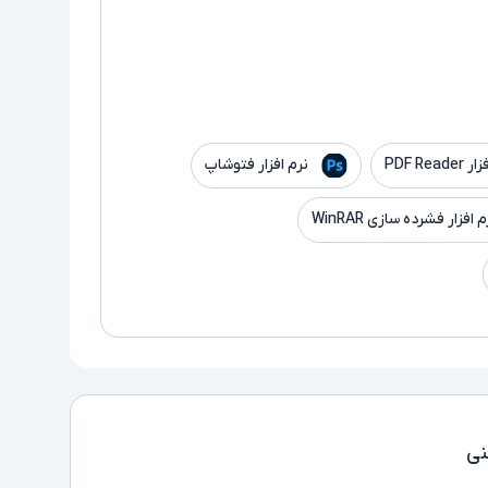
PDF Read
نرم افزار فتوشاپ
م افزار فشرده سازی WinRAR
ی