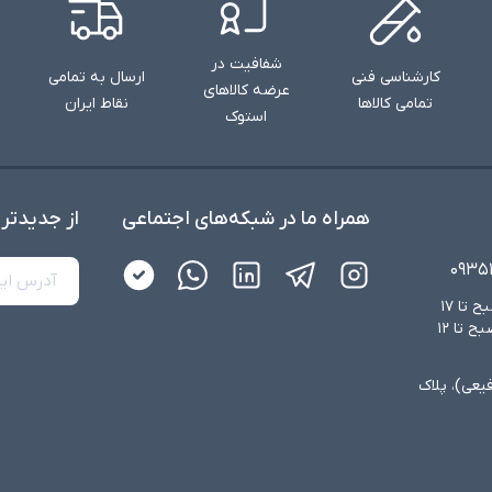
شفافیت در
کارشناسی فنی
ارسال به تمامی
عرضه کالاهای
تمامی کالاها
نقاط ایران
استوک
همراه ما در شبکه‌های اجتماعی
از جدید‌تر
۰۹۳۵
شنبه تا چهارشنبه از ساعت ۸:۳۰ صبح تا ۱۷
عصر و پنجشنبه‌ها از ساعت ۸:۳۰ صبح تا ۱۲
فیعی)، پلاک