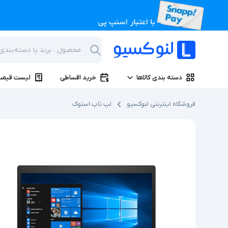
دسته بندی کالاها
خرید اقساطی
لیست قیمت
فروشگاه اینترنتی لنوکسیو
لپ تاپ استوک