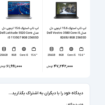
لپ تاپ استوک 15.6 اینچی دل
لپ تاپ استوک 15.6 اینچی دل
مدل Dell Vostro 3580 Core i5
مدل Dell Latitude 5520 Core
i5 1135G7 8GB 256SSD
8265U 8GB 256SSD
256GB
8GB
Core i5
" 15.6
256GB
8GB
Core i5
" 15.6
۶۱,۹۹۱,۰۰۰
۴۷,۲۴۲,۰۰۰
تومان
تومان
دیدگاه خود را با دیگران به اشتراک بگذارید...
متن دیدگاه :