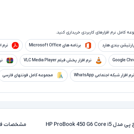
ه کامل نرم افزارهای کاربردی خریداری کنید.
ارتیشن بندی هارد
برنامه های Microsoft Office
نرم افزار er
نرم افزار پخش فیلم VLC Media Player
نر
رم افزار شبکه اجتماعی WhatsApp
مجموعه کامل فونتهای فارسی
لپ تاپ استوک 15.6 اینچی اچ پی مدل HP ProBook 450 G6 Core i5
مشخصات فن