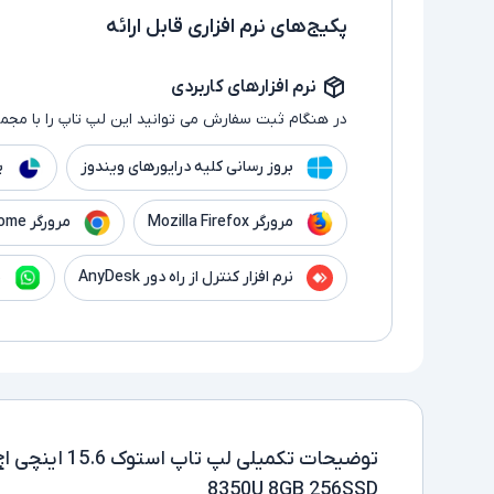
پکیج‌های نرم افزاری قابل ارائه
نرم افزارهای کاربردی
در هنگام ثبت سفارش می توانید این لپ تاپ را با مجموع
بروز رسانی کلیه درایورهای ویندوز
پ
مرورگر Mozilla Firefox
مرورگر Google Chrome
نرم افزار کنترل از راه دور AnyDesk
ن
توضیحات تکمیلی
8350U 8GB 256SSD