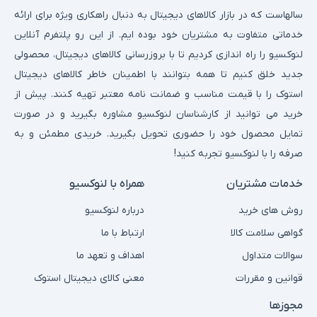
سالهاست که در بازار کالاهای دیجیتال به دنبال راهکاری ویژه برای ارائه
خدماتی متفاوت به مشتریان خود بوده ایم. از این رو پلتفرم آنلاین
لنوکسیو را راه اندازی کردیم تا با بروزرسانی کالاهای دیجیتال، محصولی
جدید خلق کنیم تا همه بتوانند با اطمینان خاطر کالاهای دیجیتال
استوک را با قیمت مناسب و ضمانت نامه معتبر تهیه کنند. پیش از
خرید می توانید از کارشناسان لنوکسیو مشاوره بگیرید و در صورت
تمایل محصول خود را حضوری تحویل بگیرید. خریدی مطمئن و به
صرفه را با لنوکسیو تجربه کنید!
خدمات مشتریان
همراه با لنوکسیو
روش های خرید
درباره لنوکسیو
گواهی سلامت کالا
ارتباط با ما
سوالات متداول
اهداف و تعهد ما
قوانین و مقررات
معنی کالای دیجیتال استوک
مجوزها