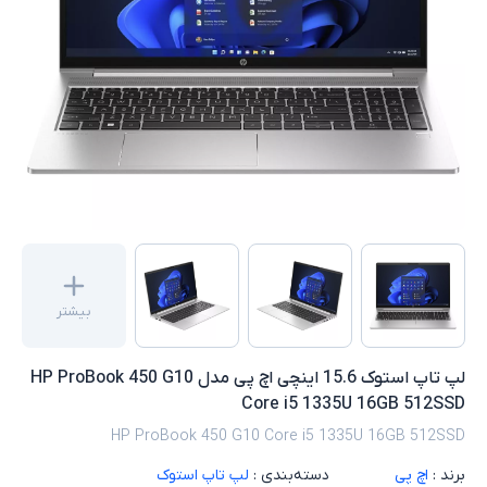
بیشتر
لپ تاپ استوک 15.6 اینچی اچ پی مدل HP ProBook 450 G10
Core i5 1335U 16GB 512SSD
HP ProBook 450 G10 Core i5 1335U 16GB 512SSD
برند :
اچ پی
دسته‌بندی :
لپ تاپ استوک