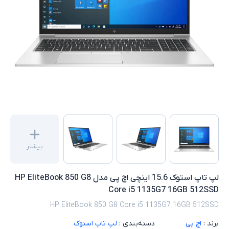
بیشتر
لپ تاپ استوک 15.6 اینچی اچ پی مدل HP EliteBook 850 G8
Core i5 1135G7 16GB 512SSD
HP EliteBook 850 G8 Core i5 1135G7 16GB 512SSD
برند :
اچ پی
دسته‌بندی :
لپ تاپ استوک