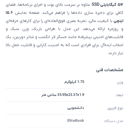
۵۱۲ گیگابایتی SSD
علاوه بر سرعت بالای بوت و اجرای برنامه‌ها، فضای
کافی برای ذخیره‌ سازی داده‌ها را فراهم می‌کند. صفحه‌ نمایش
۱۵.۶
اینچی
با کیفیت عالی، تجربه بصری فوق‌العاده‌ای را برای کارهای حرفه‌ای
و روزمره ارائه می‌دهد. این مدل با طراحی باریک، وزن سبک و
قابلیت‌های امنیتی پیشرفته مانند حسگر اثر انگشت و شاتر دوربین، یک
انتخاب ایده‌آل برای افرادی است که به امنیت، کارایی و قابلیت حمل بالا
نیاز دارند.
مشخصات فنی
1.75 کیلوگرم
وزن
35.95x23.37x1.9 سانتی متر
ابعاد
دانشجویی
نوع کاربری
EliteBook
مدل دستگاه