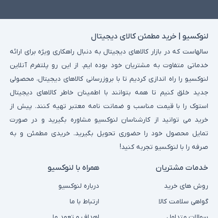
لنوکسیو | خرید مطمئن کالای دیجیتال
سالهاست که در بازار کالاهای دیجیتال به دنبال راهکاری ویژه برای ارائه
خدماتی متفاوت به مشتریان خود بوده ایم. از این رو پلتفرم آنلاین
لنوکسیو را راه اندازی کردیم تا با بروزرسانی کالاهای دیجیتال، محصولی
جدید خلق کنیم تا همه بتوانند با اطمینان خاطر کالاهای دیجیتال
استوک را با قیمت مناسب و ضمانت نامه معتبر تهیه کنند. پیش از
خرید می توانید از کارشناسان لنوکسیو مشاوره بگیرید و در صورت
تمایل محصول خود را حضوری تحویل بگیرید. خریدی مطمئن و به
صرفه را با لنوکسیو تجربه کنید!
خدمات مشتریان
همراه با لنوکسیو
روش های خرید
درباره لنوکسیو
گواهی سلامت کالا
ارتباط با ما
سوالات متداول
اهداف و تعهد ما