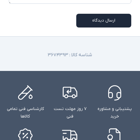
امکاناتی نظیر اسلات سیم کارت، نور پس زمینه
کیبورد و اسکنر اثر انگشت در همه مدلها وجود
توضیحات تکمیلی
ندارند
ارسال دیدگاه
شناسه کالا :
۳۶۷۴۳۹۳
پشتیبانی و مشاوره
۷ روز مهلت تست
کارشناسی فنی تمامی
خرید
فنی
کالاها