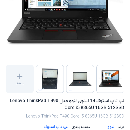
بیشتر
لپ تاپ استوک 14 اینچی لنوو مدل Lenovo ThinkPad T490
Core i5 8365U 16GB 512SSD
Lenovo ThinkPad T490 Core i5 8365U 16GB 512SSD
برند :
لنوو
دسته‌بندی :
لپ تاپ استوک