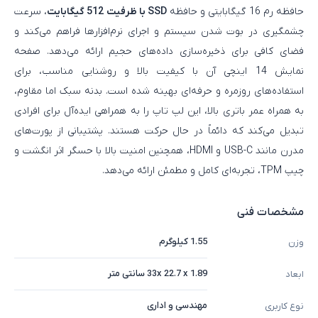
حافظه رم 16 گیگابایتی و حافظه
SSD با ظرفیت 512 گیگابایت
، سرعت
چشمگیری در بوت شدن سیستم و اجرای نرم‌افزارها فراهم می‌کند و
فضای کافی برای ذخیره‌سازی داده‌های حجیم ارائه می‌دهد. صفحه‌
نمایش 14 اینچی آن با کیفیت بالا و روشنایی مناسب، برای
استفاده‌های روزمره و حرفه‌ای بهینه شده است. بدنه سبک اما مقاوم،
به همراه عمر باتری بالا، این لپ‌ تاپ را به همراهی ایده‌آل برای افرادی
تبدیل می‌کند که دائماً در حال حرکت هستند. پشتیبانی از پورت‌های
مدرن مانند USB-C و HDMI، همچنین امنیت بالا با حسگر اثر انگشت و
چیپ TPM، تجربه‌ای کامل و مطمئن ارائه می‌دهد.
مشخصات فنی
1.55 کیلوگرم
وزن
33x 22.7 x 1.89 سانتی متر
ابعاد
مهندسی و اداری
نوع کاربری