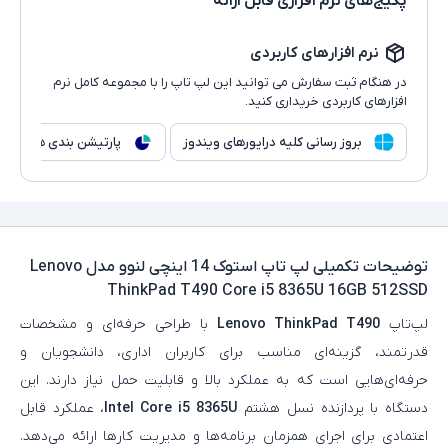
پکیج‌های نرم افزاری قابل ارائه
نرم افزارهای کاربردی
در هنگام ثبت سفارش می توانید این لپ تاپ را با مجموعه کامل نرم
افزارهای کاربردی خریداری کنید.
بروز رسانی کلیه درایورهای ویندوز
پارتیشن بندی هارد
توضیحات تکمیلی
لپ تاپ استوک 14 اینچی لنوو مدل Lenovo
ThinkPad T490 Core i5 8365U 16GB 512SSD
لپ‌تاپ
Lenovo ThinkPad T490
با طراحی حرفه‌ای و مشخصات
قدرتمند، گزینه‌ای مناسب برای کاربران اداری، دانشجویان و
حرفه‌ای‌هایی است که به عملکرد بالا و قابلیت حمل نیاز دارند. این
دستگاه با پردازنده نسل هشتم
Intel Core i5 8365U
، عملکرد قابل‌
اعتمادی برای اجرای همزمان برنامه‌ها و مدیریت کارها ارائه می‌دهد.