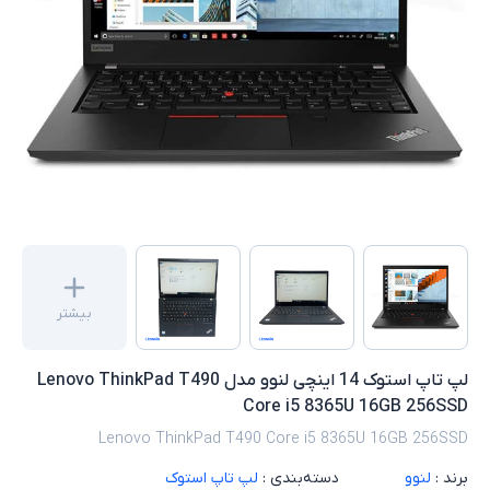
بیشتر
لپ تاپ استوک 14 اینچی لنوو مدل Lenovo ThinkPad T490
Core i5 8365U 16GB 256SSD
Lenovo ThinkPad T490 Core i5 8365U 16GB 256SSD
برند :
لنوو
دسته‌بندی :
لپ تاپ استوک