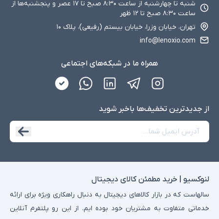
شنبه تا چهارشنبه از ساعت ۸:۳۰ صبح تا ۱۷ عصر و پنجشنبه‌ها از
ساعت ۸:۳۰ صبح تا ۱۲ ظهر
تهران، خیابان وزرا، خیابان بیستم (رفیعی)، پلاک ۱۰
info@lenoxio.com
همراه ما در شبکه‌های اجتماعی
از جدید‌ترین تخفیف‌ها با‌خبر شوید
لنوکسیو | خرید مطمئن کالای دیجیتال
سالهاست که در بازار کالاهای دیجیتال به دنبال راهکاری ویژه برای ارائه
خدماتی متفاوت به مشتریان خود بوده ایم. از این رو پلتفرم آنلاین