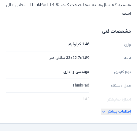
هستید که سال‌ها به شما خدمت کند، ThinkPad T490 انتخابی عالی
است.
مشخصات فنی
1.46 کیلوگرم
وزن
33x22.7x1.89 سانتی متر
ابعاد
مهندسی و اداری
نوع کاربری
ThinkPad
مدل دستگاه
" 14
اندازه نمایشگر
اطلاعات بیشتر
180 درجه
امکان چرخش
Full HD
کیفیت تصویر نمایشگر