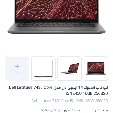
بیشتر
لپ تاپ استوک 14 اینچی دل مدل Dell Latitude 7430 Core
i5 1245U 16GB 256SSD
Dell Latitude 7430 Core i5 1245U 16GB 256SSD
برند :
دل
دسته‌بندی :
لپ تاپ استوک