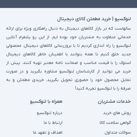
لنوکسیو | خرید مطمئن کالای دیجیتال
سالهاست که در بازار کالاهای دیجیتال به دنبال راهکاری ویژه برای ارائه
خدماتی متفاوت به مشتریان خود بوده ایم. از این رو پلتفرم آنلاین
لنوکسیو را راه اندازی کردیم تا با بروزرسانی کالاهای دیجیتال، محصولی
جدید خلق کنیم تا همه بتوانند با اطمینان خاطر کالاهای دیجیتال
استوک را با قیمت مناسب و ضمانت نامه معتبر تهیه کنند. پیش از
خرید می توانید از کارشناسان لنوکسیو مشاوره بگیرید و در صورت
تمایل محصول خود را حضوری تحویل بگیرید. خریدی مطمئن و به
صرفه را با لنوکسیو تجربه کنید!
خدمات مشتریان
همراه با لنوکسیو
روش های خرید
درباره لنوکسیو
گواهی سلامت کالا
ارتباط با ما
سوالات متداول
اهداف و تعهد ما