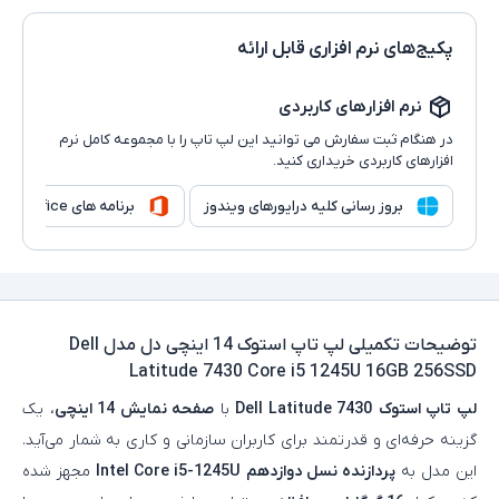
پکیج‌های نرم افزاری قابل ارائه
نرم افزارهای کاربردی
در هنگام ثبت سفارش می توانید این لپ تاپ را با مجموعه کامل نرم
افزارهای کاربردی خریداری کنید.
بروز رسانی کلیه درایورهای ویندوز
برنامه های Microsoft Office
توضیحات تکمیلی
لپ تاپ استوک 14 اینچی دل مدل Dell
Latitude 7430 Core i5 1245U 16GB 256SSD
لپ‌ تاپ استوک
Dell Latitude 7430
با
صفحه‌ نمایش 14 اینچی
، یک
گزینه حرفه‌ای و قدرتمند برای کاربران سازمانی و کاری به شمار می‌آید.
این مدل به
پردازنده نسل دوازدهم Intel Core i5-1245U
مجهز شده