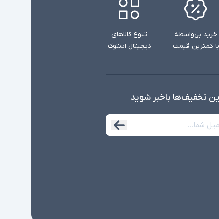
خرید بی‌واسطه
تنوع کالاهای
با کمترین قیمت
دیجیتال استوک
ین تخفیف‌ها با‌خبر شوید