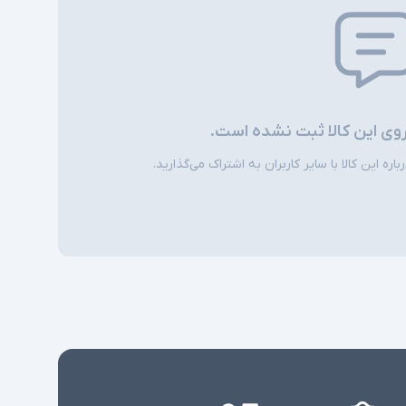
نور پس زمینه کیبورد - اسکنر اثر انگشت - Smart
Card Reader - دوربین تشخیص چهره - شارژر
Type C - اسلات امنیتی - اسلات سیم کارت
شارژر استاندارد به همراه کابل برق
روی این کالا ثبت نشده است.
امکاناتی نظیر اسلات سیم کارت، نور پس زمینه
کیبورد، اسکنر اثر انگشت و دوربین تشخیص چهره
ی
ره این کالا با سایر کاربران به اشتراک می‌گذارید.
در همه مدلها وجود ندارند