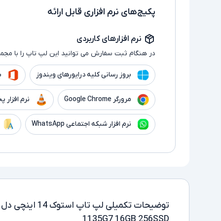
پکیج‌های نرم افزاری قابل ارائه
نرم افزارهای کاربردی
در هنگام ثبت سفارش می توانید این لپ تاپ را با مجموع
بروز رسانی کلیه درایورهای ویندوز
بر
مرورگر Google Chrome
نرم افزار پخش فیلم
نرم افزار شبکه اجتماعی WhatsApp
توضیحات تکمیلی
1135G7 16GB 256SSD