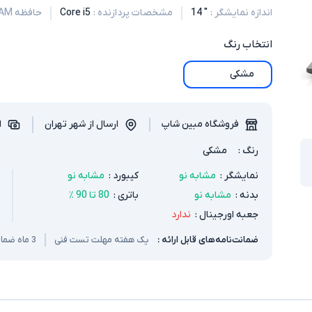
اندازه نمایشگر
:
" 14
مشخصات پردازنده
:
Core i5
حافظه RAM
انتخاب
رنگ
مشکی
فروشگاه مبین شاپ
ارسال از شهر تهران
ا
رنگ
:
مشکی
نمایشگر
:
مشابه نو
کیبورد
:
مشابه نو
بدنه
:
مشابه نو
باتری
:
80 تا 90 ٪
جعبه اورجینال
:
ندارد
ضمانت‌نامه‌های قابل ارائه :
یک هفته مهلت تست فنی
3 ماه ضمانت سخت افزار و باتری