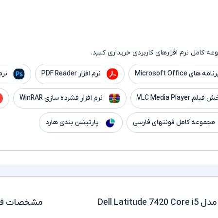
ه کامل نرم افزارهای کاربردی خریداری کنید.
نامه های Microsoft Office
نرم افزار PDF Reader
نرم
 VLC Media Player
نرم افزار فشرده سازی WinRAR
مجموعه کامل فونتهای فارسی
پارتیشن بندی هارد
لپ تاپ استوک 14 اینچی دل مدل Dell Latitude 7420 Core i5
مشخصات فن