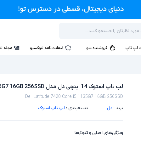
 لپ تاپ
فروشنده شو
ضمانت‌نامه لنوکسیو
مجله لن
لپ تاپ استوک 14 اینچی دل مدل Dell Latitude 7420 Core i5 1135G7 16GB 256SSD
Dell Latitude 7420 Core i5 1135G7 16GB 256SSD
برند :
دل
دسته‌بندی :
لپ تاپ استوک
ویژگی‌های اصلی و تنوع‌ها