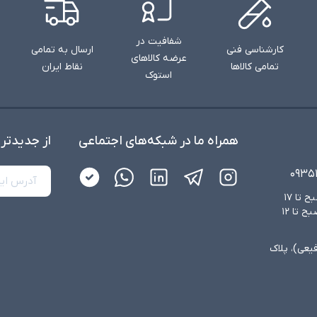
شفافیت در
کارشناسی فنی
ارسال به تمامی
عرضه کالاهای
تمامی کالاها
نقاط ایران
استوک
همراه ما در شبکه‌های اجتماعی
از جدید‌تر
۰۹۳۵
شنبه تا چهارشنبه از ساعت ۸:۳۰ صبح تا ۱۷
عصر و پنجشنبه‌ها از ساعت ۸:۳۰ صبح تا ۱۲
فیعی)، پلاک