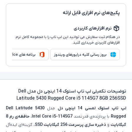
پکیج‌های نرم افزاری قابل ارائه
نرم افزارهای کاربردی
در هنگام ثبت سفارش می توانید این لپ تاپ را با مجموعه کامل نرم
افزارهای کاربردی خریداری کنید.
بروز رسانی کلیه درایورهای ویندوز
برنامه های Microsoft Office
توضیحات تکمیلی
لپ تاپ استوک 14 اینچی دل مدل Dell
Latitude 5430 Rugged Core i5 1145G7 8GB 256SSD
لپ تاپ استوک لمسی 14 اینچی دل
مدل
Dell Latitude 5430
Rugged
با پردازنده‌ی قدرتمند
Intel Core i5-1145G7
،
حافظه‌ی رم 8
گیگابایت
و
ذخیره‌ سازی پرسرعت 256 گیگابایت SSD
، گزینه‌ای ایده‌آل