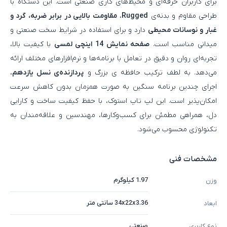
برای کاربران حرفه‌ای و محیط‌های کاری صنعتی است. این دستگاه با
طراحی مقاوم و بدنه‌ی
Rugged
،
مقاومت بالایی در برابر ضربه، گرد و
غبار و نوسانات محیطی
دارد و برای استفاده در شرایط سخت صنعتی و
میدانی مناسب است.
صفحه نمایش 14 اینچی لمسی
با کیفیت بالا،
تجربه‌ای روان و دقیق در تعامل با برنامه‌ها و نرم‌افزارهای مختلف ارائه
می‌دهد. به لطف ترکیب حافظه‌ ی بزرگ و
پردازنده‌ی نسل یازدهم
،
اجرای چندین برنامه سنگین به‌ صورت همزمان بدون کاهش سرعت
امکان‌پذیر است. این لپ تاپ استوک، با حفظ کیفیت ساخت و کارایی
دل، همراهی مطمئن برای کسب‌وکارها، مهندسین و علاقه‌مندان به
تکنولوژی محسوب می‌شود.
مشخصات فنی
1.97 کیلوگرم
وزن
34x22x3.36 سانتی متر
ابعاد
صنعتی
نوع کاربری