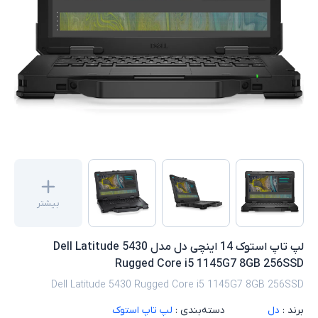
بیشتر
لپ تاپ استوک 14 اینچی دل مدل Dell Latitude 5430
Rugged Core i5 1145G7 8GB 256SSD
Dell Latitude 5430 Rugged Core i5 1145G7 8GB 256SSD
برند :
دل
دسته‌بندی :
لپ تاپ استوک