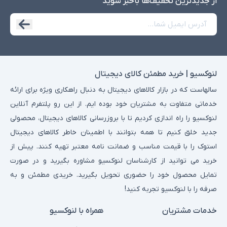
از جدید‌ترین تخفیف‌ها با‌خبر شوید
لنوکسیو | خرید مطمئن کالای دیجیتال
سالهاست که در بازار کالاهای دیجیتال به دنبال راهکاری ویژه برای ارائه
خدماتی متفاوت به مشتریان خود بوده ایم. از این رو پلتفرم آنلاین
لنوکسیو را راه اندازی کردیم تا با بروزرسانی کالاهای دیجیتال، محصولی
جدید خلق کنیم تا همه بتوانند با اطمینان خاطر کالاهای دیجیتال
استوک را با قیمت مناسب و ضمانت نامه معتبر تهیه کنند. پیش از
خرید می توانید از کارشناسان لنوکسیو مشاوره بگیرید و در صورت
تمایل محصول خود را حضوری تحویل بگیرید. خریدی مطمئن و به
صرفه را با لنوکسیو تجربه کنید!
خدمات مشتریان
همراه با لنوکسیو