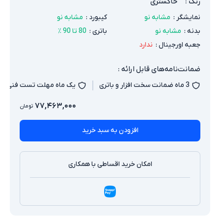
رنگ
:
خاکستری
نمایشگر
:
مشابه نو
کیبورد
:
مشابه نو
بدنه
:
مشابه نو
باتری
:
80 تا 90 ٪
جعبه اورجینال
:
ندارد
ضمانت‌نامه‌های قابل ارائه :
3 ماه ضمانت سخت افزار و باتری
یک ماه مهلت تست فنی
۷۷,۴۶۳,۰۰۰
تومان
افزودن به سبد خرید
امکان خرید اقساطی با همکاری