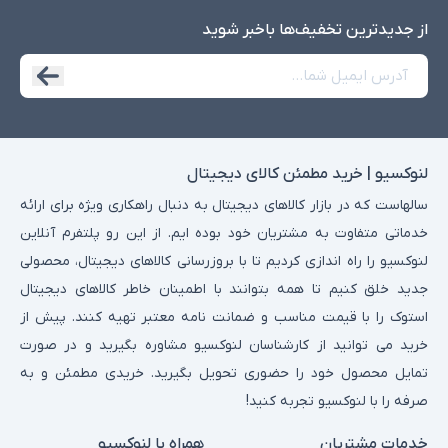
از جدید‌ترین تخفیف‌ها با‌خبر شوید
لنوکسیو | خرید مطمئن کالای دیجیتال
سالهاست که در بازار کالاهای دیجیتال به دنبال راهکاری ویژه برای ارائه
خدماتی متفاوت به مشتریان خود بوده ایم. از این رو پلتفرم آنلاین
لنوکسیو را راه اندازی کردیم تا با بروزرسانی کالاهای دیجیتال، محصولی
جدید خلق کنیم تا همه بتوانند با اطمینان خاطر کالاهای دیجیتال
استوک را با قیمت مناسب و ضمانت نامه معتبر تهیه کنند. پیش از
خرید می توانید از کارشناسان لنوکسیو مشاوره بگیرید و در صورت
تمایل محصول خود را حضوری تحویل بگیرید. خریدی مطمئن و به
صرفه را با لنوکسیو تجربه کنید!
خدمات مشتریان
همراه با لنوکسیو