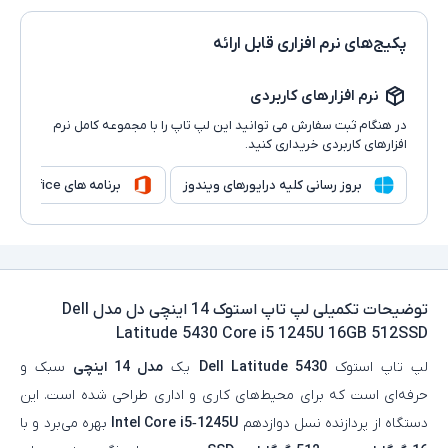
پکیج‌های نرم افزاری قابل ارائه
نرم افزارهای کاربردی
در هنگام ثبت سفارش می توانید این لپ تاپ را با مجموعه کامل نرم
افزارهای کاربردی خریداری کنید.
بروز رسانی کلیه درایورهای ویندوز
برنامه های Microsoft Office
توضیحات تکمیلی
لپ تاپ استوک 14 اینچی دل مدل Dell
Latitude 5430 Core i5 1245U 16GB 512SSD
لپ‌ تاپ استوک
Dell Latitude 5430
یک
مدل 14 اینچی
سبک و
حرفه‌ای است که برای محیط‌های کاری و اداری طراحی شده است. این
دستگاه از پردازنده نسل دوازدهم
Intel Core i5‑1245U
بهره می‌برد و با