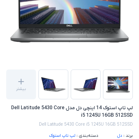
بیشتر
لپ تاپ استوک 14 اینچی دل مدل Dell Latitude 5430 Core
i5 1245U 16GB 512SSD
Dell Latitude 5430 Core i5 1245U 16GB 512SSD
برند :
دل
دسته‌بندی :
لپ تاپ استوک