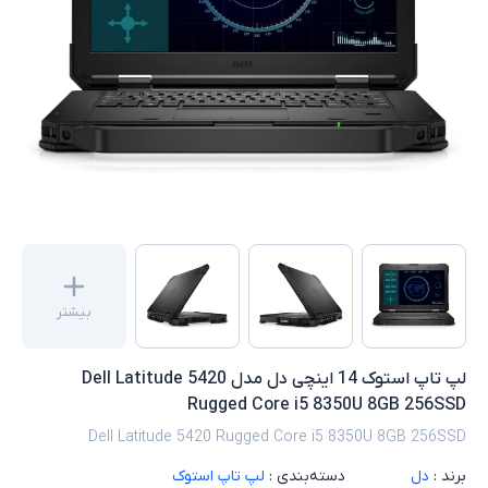
بیشتر
لپ تاپ استوک 14 اینچی دل مدل Dell Latitude 5420
Rugged Core i5 8350U 8GB 256SSD
Dell Latitude 5420 Rugged Core i5 8350U 8GB 256SSD
برند :
دل
دسته‌بندی :
لپ تاپ استوک