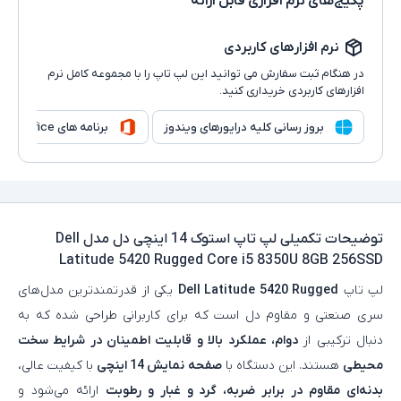
پکیج‌های نرم افزاری قابل ارائه
نرم افزارهای کاربردی
در هنگام ثبت سفارش می توانید این لپ تاپ را با مجموعه کامل نرم
افزارهای کاربردی خریداری کنید.
بروز رسانی کلیه درایورهای ویندوز
برنامه های Microsoft Office
توضیحات تکمیلی
لپ تاپ استوک 14 اینچی دل مدل Dell
Latitude 5420 Rugged Core i5 8350U 8GB 256SSD
لپ تاپ
Dell Latitude 5420 Rugged
یکی از قدرتمندترین مدل‌های
سری صنعتی و مقاوم دل است که برای کاربرانی طراحی شده که به
دنبال ترکیبی از
دوام، عملکرد بالا و قابلیت اطمینان در شرایط سخت
محیطی
هستند. این دستگاه با
صفحه‌ نمایش 14 اینچی
با کیفیت عالی،
بدنه‌ای مقاوم در برابر ضربه، گرد و غبار و رطوبت
ارائه می‌شود و