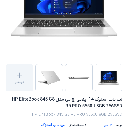
بیشتر
لپ تاپ استوک 14 اینچی اچ پی مدل HP EliteBook 845 G8
R5 PRO 5650U 8GB 256SSD
HP EliteBook 845 G8 R5 PRO 5650U 8GB 256SSD
برند :
اچ پی
دسته‌بندی :
لپ تاپ استوک