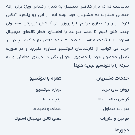
سالهاست که در بازار کالاهای دیجیتال به دنبال راهکاری ویژه برای ارائه
خدماتی متفاوت به مشتریان خود بوده ایم. از این رو پلتفرم آنلاین
لنوکسیو را راه اندازی کردیم تا با بروزرسانی کالاهای دیجیتال، محصولی
جدید خلق کنیم تا همه بتوانند با اطمینان خاطر کالاهای دیجیتال
استوک را با قیمت مناسب و ضمانت نامه معتبر تهیه کنند. پیش از
خرید می توانید از کارشناسان لنوکسیو مشاوره بگیرید و در صورت
تمایل محصول خود را حضوری تحویل بگیرید. خریدی مطمئن و به
صرفه را با لنوکسیو تجربه کنید!
خدمات مشتریان
همراه با لنوکسیو
روش های خرید
درباره لنوکسیو
گواهی سلامت کالا
ارتباط با ما
سوالات متداول
اهداف و تعهد ما
قوانین و مقررات
معنی کالای دیجیتال استوک
مجوزها