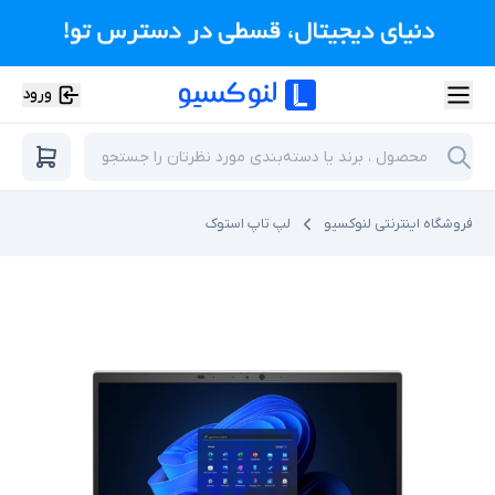
ورود
فروشگاه اینترنتی لنوکسیو
لپ تاپ استوک