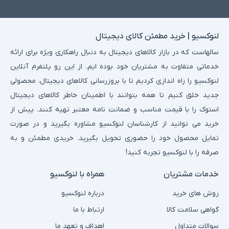
لنوکسیو | خرید مطمئن کالای دیجیتال
سالهاست که در بازار کالاهای دیجیتال به دنبال راهکاری ویژه برای ارائه
خدماتی متفاوت به مشتریان خود بوده ایم. از این رو پلتفرم آنلاین
لنوکسیو را راه اندازی کردیم تا با بروزرسانی کالاهای دیجیتال، محصولی
جدید خلق کنیم تا همه بتوانند با اطمینان خاطر کالاهای دیجیتال
استوک را با قیمت مناسب و ضمانت نامه معتبر تهیه کنند. پیش از
خرید می توانید از کارشناسان لنوکسیو مشاوره بگیرید و در صورت
تمایل محصول خود را حضوری تحویل بگیرید. خریدی مطمئن و به
صرفه را با لنوکسیو تجربه کنید!
خدمات مشتریان
همراه با لنوکسیو
روش های خرید
درباره لنوکسیو
گواهی سلامت کالا
ارتباط با ما
سوالات متداول
اهداف و تعهد ما