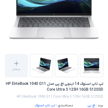
بیشتر
لپ تاپ استوک 14 اینچی اچ پی مدل HP EliteBook 1040 G11
Core Ultra 5 125H 16GB 512SSD
HP EliteBook 1040 G11 Core Ultra 5 125H 16GB 512SSD
برند :
اچ پی
دسته‌بندی :
لپ تاپ استوک