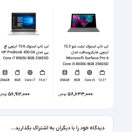
لپ تاپ استوک تبلت شو 12.3
لپ تاپ استوک 15.6 اینچی اچ
اینچی مایکروسافت مدل
پی مدل HP ProBook 450 G6
Core i7 8565U 8GB 256SSD
Microsoft Surface Pro 6
Core i5 8300U 8GB 256SSD
256GB
8GB
Core i7
" 15.6
256GB
8GB
Core i5
" 12.3
۵۶,۹۱۲,۰۰۰
۵۸,۶۳۳,۰۰۰
تومان
تومان
دیدگاه خود را با دیگران به اشتراک بگذارید...