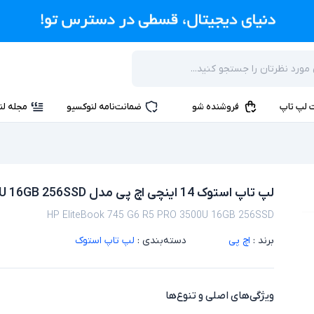
 لپ تاپ
فروشنده شو
ضمانت‌نامه لنوکسیو
مجله لن
لپ تاپ استوک 14 اینچی اچ پی مدل HP EliteBook 745 G6 R5 PRO 3500U 16GB 256SSD
HP EliteBook 745 G6 R5 PRO 3500U 16GB 256SSD
برند :
اچ پی
دسته‌بندی :
لپ تاپ استوک
ویژگی‌های اصلی و تنوع‌ها