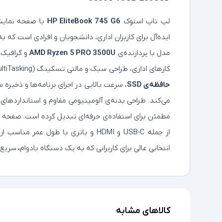
لپ‌ تاپ استوک
HP EliteBook 745 G6
با صفحه‌ نما
ایده‌آل برای کاربران اداری، دانشجویان و افرادی است که 
مدل با پردازنده‌ی
AMD Ryzen 5 PRO 3500U
و گرافیک
کارهای اداری، طراحی سبک و مالتی تسکینگ (MultiTasking) ارائه می‌دهد.
حافظه‌ی SSD
، سرعت بالایی در اجرای برنامه‌ها و ذخیره‌ 
مطمئن برای استفاده‌ی حرفه‌ای تبدیل کرده است. صفحه‌ ک
از جمله USB-C و HDMI و باتری با طول 
انتخابی عالی برای کاربرانی که به یک دستگاه بادوام
،
سریع 
کالاهای مشابه