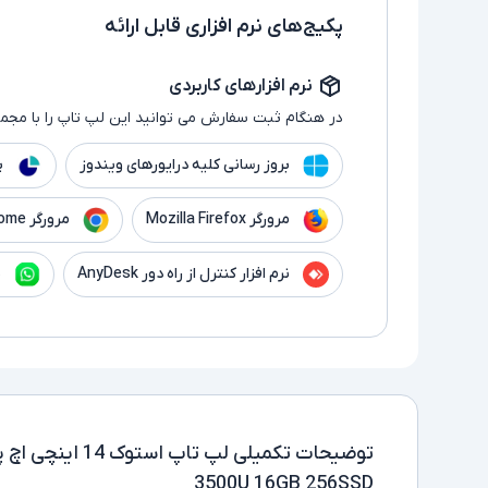
پکیج‌های نرم افزاری قابل ارائه
نرم افزارهای کاربردی
در هنگام ثبت سفارش می توانید این لپ تاپ را با مجموع
بروز رسانی کلیه درایورهای ویندوز
پ
مرورگر Mozilla Firefox
مرورگر Google Chrome
نرم افزار کنترل از راه دور AnyDesk
ن
توضیحات تکمیلی
3500U 16GB 256SSD