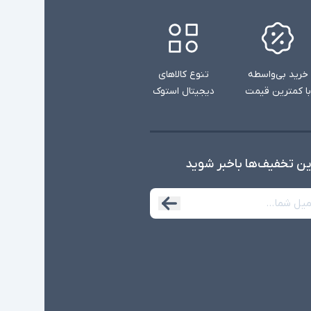
خرید بی‌واسطه
تنوع کالاهای
با کمترین قیمت
دیجیتال استوک
ین تخفیف‌ها با‌خبر شوید