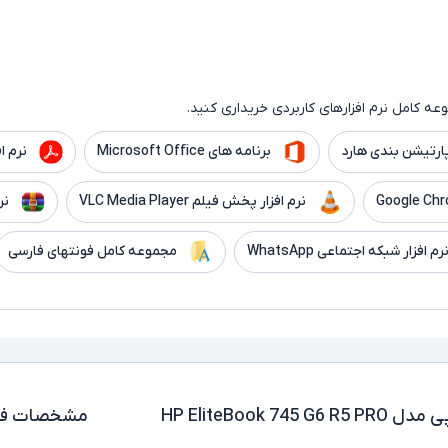
ه کامل نرم افزارهای کاربردی خریداری کنید.
ارتیشن بندی هارد
برنامه های Microsoft Office
نرم افزار er
نرم افزار پخش فیلم VLC Media Player
نر
رم افزار شبکه اجتماعی WhatsApp
مجموعه کامل فونتهای فارسی
لپ تاپ استوک 14 اینچی اچ پی مدل HP EliteBook 745 G6 R5 PRO
مشخصات فن