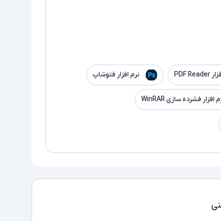
PDF Read
نرم افزار فتوشاپ
م افزار فشرده سازی WinRAR
ی