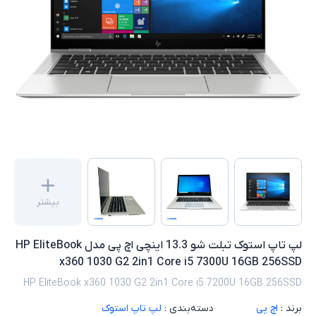
بیشتر
لپ تاپ استوک تبلت شو 13.3 اینچی اچ پی مدل HP EliteBook
x360 1030 G2 2in1 Core i5 7300U 16GB 256SSD
HP EliteBook x360 1030 G2 2in1 Core i5 7200U 16GB 256SSD
برند :
اچ پی
دسته‌بندی :
لپ تاپ استوک