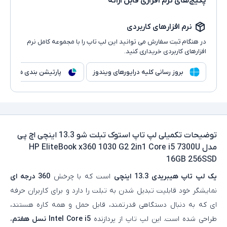
پکیج‌های نرم افزاری قابل ارائه
نرم افزارهای کاربردی
در هنگام ثبت سفارش می توانید این لپ تاپ را با مجموعه کامل نرم
افزارهای کاربردی خریداری کنید.
بروز رسانی کلیه درایورهای ویندوز
پارتیشن بندی هارد
توضیحات تکمیلی
لپ تاپ استوک تبلت شو 13.3 اینچی اچ پی
مدل HP EliteBook x360 1030 G2 2in1 Core i5 7300U
16GB 256SSD
یک لپ تاپ هیبریدی 13.3 اینچی
است که با چرخش
360 درجه ای
نمایشگر خود قابلیت تبدیل شدن به تبلت را دارد و برای کاربران حرفه
ای که به دنبال دستگاهی قدرتمند، قابل حمل و همه کاره هستند،
طراحی شده است. این لپ تاپ از پردازنده
Intel Core i5 نسل هفتم
،