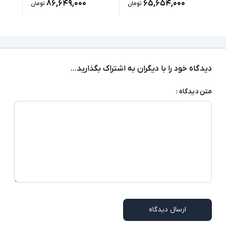
۸۶,۶۴۹,۰۰۰
۶۵,۶۵۴,۰۰۰
تومان
تومان
1xUSB-Type C, 2xType C(Thunderbolt),
microSD Card Reder, headphone/microphone
درگاه های ارتباطی
combo jack
ندارد
صفحه نمایش لمسی
دیدگاه خود را با دیگران به اشتراک بگذارید...
ندارد
درایو نوری
متن دیدگاه :
Windows 10 Pro
سیستم عامل
نور پس زمینه کیبورد- اسکنر اثر انگشت - شارژر
سایر امکانات
Type C - اسلات امنیتی
شارژر استاندارد به همراه کابل برق
اقلام همراه
امکاناتی نظیر نور پس زمینه کیبورد و اسکنر اثر
توضیحات تکمیلی
انگشت در همه مدلها وجود ندارند
ارسال دیدگاه