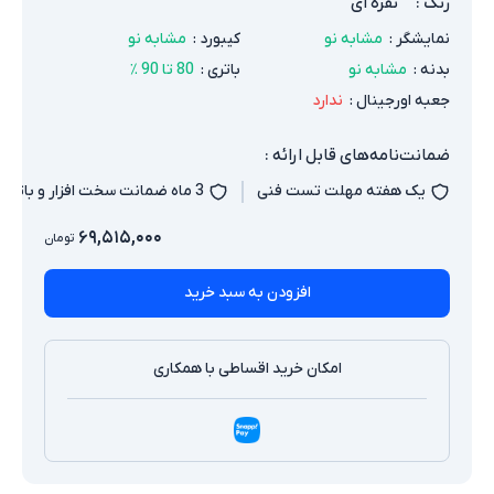
رنگ
:
نقره ای
نمایشگر
:
مشابه نو
کیبورد
:
مشابه نو
بدنه
:
مشابه نو
باتری
:
80 تا 90 ٪
جعبه اورجینال
:
ندارد
ضمانت‌نامه‌های قابل ارائه :
یک هفته مهلت تست فنی
3 ماه ضمانت سخت افزار و باتری
۶۹,۵۱۵,۰۰۰
تومان
افزودن به سبد خرید
امکان خرید اقساطی با همکاری