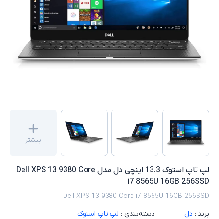
بیشتر
لپ تاپ استوک 13.3 اینچی دل مدل Dell XPS 13 9380 Core
i7 8565U 16GB 256SSD
Dell XPS 13 9380 Core i7 8565U 16GB 256SSD
برند :
دل
دسته‌بندی :
لپ تاپ استوک