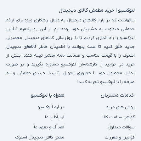
لنوکسیو | خرید مطمئن کالای دیجیتال
سالهاست که در بازار کالاهای دیجیتال به دنبال راهکاری ویژه برای ارائه
خدماتی متفاوت به مشتریان خود بوده ایم. از این رو پلتفرم آنلاین
لنوکسیو را راه اندازی کردیم تا با بروزرسانی کالاهای دیجیتال، محصولی
جدید خلق کنیم تا همه بتوانند با اطمینان خاطر کالاهای دیجیتال
استوک را با قیمت مناسب و ضمانت نامه معتبر تهیه کنند. پیش از
خرید می توانید از کارشناسان لنوکسیو مشاوره بگیرید و در صورت
تمایل محصول خود را حضوری تحویل بگیرید. خریدی مطمئن و به
صرفه را با لنوکسیو تجربه کنید!
خدمات مشتریان
همراه با لنوکسیو
روش های خرید
درباره لنوکسیو
گواهی سلامت کالا
ارتباط با ما
سوالات متداول
اهداف و تعهد ما
قوانین و مقررات
معنی کالای دیجیتال استوک