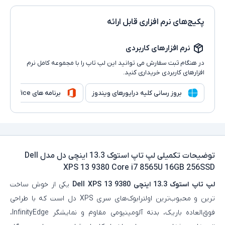
پکیج‌های نرم افزاری قابل ارائه
نرم افزارهای کاربردی
در هنگام ثبت سفارش می توانید این لپ تاپ را با مجموعه کامل نرم
افزارهای کاربردی خریداری کنید.
بروز رسانی کلیه درایورهای ویندوز
برنامه های Microsoft Office
توضیحات تکمیلی
لپ تاپ استوک 13.3 اینچی دل مدل Dell
XPS 13 9380 Core i7 8565U 16GB 256SSD
لپ تاپ استوک 13.3 اینچی Dell XPS 13 9380
یکی از خوش‌ ساخت‌
ترین و محبوب‌ترین اولترابوک‌های سری XPS دل است که با طراحی
فوق‌العاده باریک، بدنه آلومینیومی مقاوم و نمایشگر InfinityEdge،