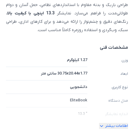
طراحی باریک و بدنه مقاوم با استانداردهای نظامی، حمل آسان و دوام
طولانی‌مدت را فراهم می‌سازد. نمایشگر
13.3 اینچی با کیفیت بالا
،
رنگ‌های دقیق و چشم‌نواز را ارائه می‌دهد و برای کارهای اداری، طراحی
سبک، وب‌گردی و استفاده روزمره کاملاً مناسب است.
مشخصات فنی
1.27 کیلوگرم
وزن
30.75x20.44x1.77 سانتی متر
ابعاد
دانشجویی
نوع کاربری
EliteBook
مدل دستگاه
" 13.3
اندازه نمایشگر
اطلاعات بیشتر
ندارد
امکان چرخش