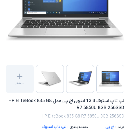
بیشتر
لپ تاپ استوک 13.3 اینچی اچ پی مدل HP EliteBook 835 G8
R7 5850U 8GB 256SSD
HP EliteBook 835 G8 R7 5850U 8GB 256SSD
برند :
اچ پی
دسته‌بندی :
لپ تاپ استوک