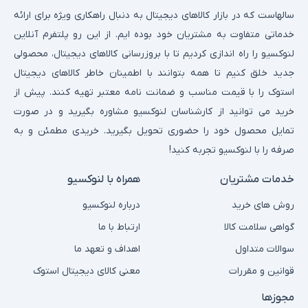
سالهاست که در بازار کالاهای دیجیتال به دنبال راهکاری ویژه برای ارائه
خدماتی متفاوت به مشتریان خود بوده ایم. از این رو پلتفرم آنلاین
لنوکسیو را راه اندازی کردیم تا با بروزرسانی کالاهای دیجیتال، محصولی
جدید خلق کنیم تا همه بتوانند با اطمینان خاطر کالاهای دیجیتال
استوک را با قیمت مناسب و ضمانت نامه معتبر تهیه کنند. پیش از
خرید می توانید از کارشناسان لنوکسیو مشاوره بگیرید و در صورت
تمایل محصول خود را حضوری تحویل بگیرید. خریدی مطمئن و به
صرفه را با لنوکسیو تجربه کنید!
خدمات مشتریان
همراه با لنوکسیو
روش های خرید
درباره لنوکسیو
گواهی سلامت کالا
ارتباط با ما
سوالات متداول
اهداف و تعهد ما
قوانین و مقررات
معنی کالای دیجیتال استوک
مجوزها