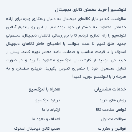
لنوکسیو | خرید مطمئن کالای دیجیتال
سالهاست که در بازار کالاهای دیجیتال به دنبال راهکاری ویژه برای ارائه
خدماتی متفاوت به مشتریان خود بوده ایم. از این رو پلتفرم آنلاین
لنوکسیو را راه اندازی کردیم تا با بروزرسانی کالاهای دیجیتال، محصولی
جدید خلق کنیم تا همه بتوانند با اطمینان خاطر کالاهای دیجیتال
استوک را با قیمت مناسب و ضمانت نامه معتبر تهیه کنند. پیش از
خرید می توانید از کارشناسان لنوکسیو مشاوره بگیرید و در صورت
تمایل محصول خود را حضوری تحویل بگیرید. خریدی مطمئن و به
صرفه را با لنوکسیو تجربه کنید!
خدمات مشتریان
همراه با لنوکسیو
روش های خرید
درباره لنوکسیو
گواهی سلامت کالا
ارتباط با ما
سوالات متداول
اهداف و تعهد ما
قوانین و مقررات
معنی کالای دیجیتال استوک