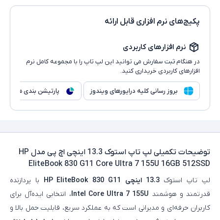
پکیج‌های نرم افزاری قابل ارائه
نرم افزارهای کاربردی
در هنگام ثبت سفارش می توانید این لپ تاپ را با مجموعه کامل نرم
افزارهای کاربردی خریداری کنید.
بروز رسانی کلیه درایورهای ویندوز
پارتیشن بندی هارد
توضیحات تکمیلی
لپ تاپ استوک 13.3 اینچی اچ پی مدل HP
EliteBook 830 G11 Core Ultra 7 155U 16GB 512SSD
لپ‌ تاپ استوک
13.3 اینچی
HP EliteBook 830 G11
با پردازنده
قدرتمند و هوشمند
Intel Core Ultra 7 155U
، انتخابی ایده‌آل برای
کاربران حرفه‌ای و مدیرانی است که به عملکرد سریع، قابلیت حمل بالا و