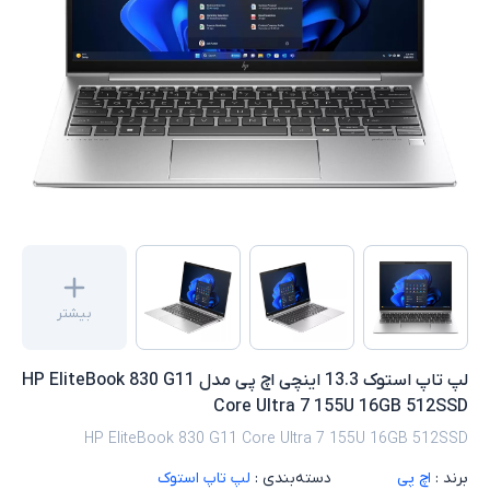
بیشتر
لپ تاپ استوک 13.3 اینچی اچ پی مدل HP EliteBook 830 G11
Core Ultra 7 155U 16GB 512SSD
HP EliteBook 830 G11 Core Ultra 7 155U 16GB 512SSD
برند :
اچ پی
دسته‌بندی :
لپ تاپ استوک