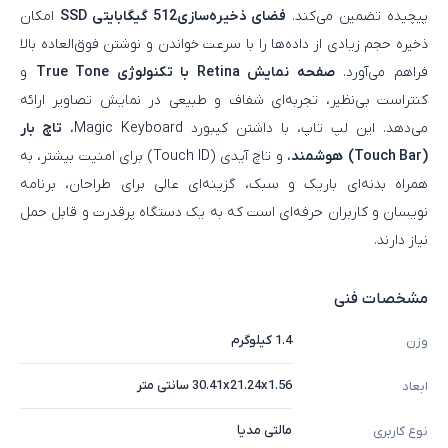
پیچیده تضمین می‌کند.
فضای ذخیره‌سازی512 گیگابایتی SSD
امکان
ذخیره حجم زیادی از داده‌ها را با سرعت خواندن و نوشتن فوق‌العاده بالا
فراهم می‌آورد.
صفحه‌ نمایش Retina با تکنولوژی True Tone
و
کنتراست بی‌نظیر، تجربه‌ای شفاف و طبیعی در نمایش تصاویر ارائه
می‌دهد. این لپ‌ تاپ، با داشتن کیبورد Magic Keyboard،
تاچ بار
(Touch Bar)
هوشمند
، و تاچ آیدی (Touch ID) برای امنیت بیشتر، به
همراه بدنه‌ای باریک و سبک، گزینه‌ای عالی برای طراحان، برنامه‌
نویسان و کاربران حرفه‌ای است که به یک دستگاه پرقدرت و قابل‌ حمل
نیاز دارند.
مشخصات فنی
1.4 کیلوگرم
وزن
30.41x21.24x1.56 سانتی متر
ابعاد
مالتی مدیا
نوع کاربری