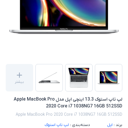
بیشتر
لپ تاپ استوک 13.3 اینچی اپل مدل Apple MacBook Pro
2020 Core i7 1038NG7 16GB 512SSD
Apple MacBook Pro 2020 Core i7 1038NG7 16GB 512SSD
برند :
اپل
دسته‌بندی :
لپ تاپ استوک