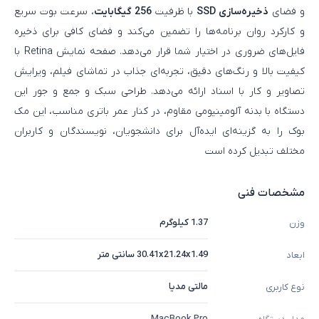
و فضای
ذخیره‌سازی SSD
با ظرفیت
256 گیگابایت
، سرعت بوت سریع
و کارکرد روان برنامه‌ها را تضمین می‌کند و فضای کافی برای ذخیره
فایل‌های ضروری در اختیار شما قرار می‌دهد. صفحه‌ نمایش Retina با
کیفیت بالا و رنگ‌های دقیق، تجربه‌ای جذاب در تماشای فیلم، ویرایش
تصاویر و کار با اسناد ارائه می‌دهد. طراحی سبک و جمع‌ و جور این
دستگاه با بدنه آلومینیومی مقاوم، در کنار عمر باتری مناسب، این مک‌
بوک را به گزینه‌ای ایده‌آل برای دانشجویان، نویسندگان و کاربران
مختلف تبدیل کرده است
مشخصات فنی
1.37 کیلوگرم
وزن
30.41x21.24x1.49 سانتی متر
ابعاد
مالتی مدیا
نوع کاربری
MacBook Pro