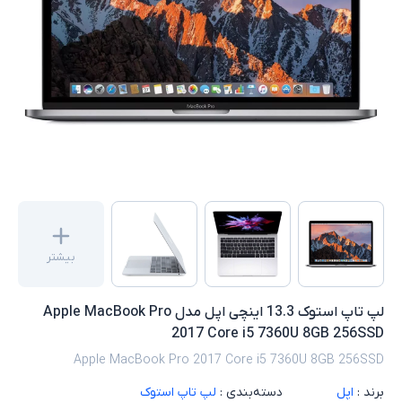
بیشتر
لپ تاپ استوک 13.3 اینچی اپل مدل Apple MacBook Pro
2017 Core i5 7360U 8GB 256SSD
Apple MacBook Pro 2017 Core i5 7360U 8GB 256SSD
برند :
اپل
دسته‌بندی :
لپ تاپ استوک