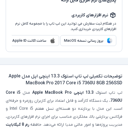
پکیج‌های نرم افزاری قابل ارائه
نرم افزارهای کاربردی
در هنگام ثبت سفارش می توانید این لپ تاپ را با مجموعه کامل نرم
افزارهای کاربردی خریداری کنید.
بروز رسانی نسخه MacOS
ساخت اکانت Apple ID
توضیحات تکمیلی
لپ تاپ استوک 13.3 اینچی اپل مدل Apple
MacBook Pro 2017 Core i5 7360U 8GB 256SSD
لپ‌ تاپ استوک
13.3 اینچی
Apple MacBook Pro
مدل
Core i5
7360U
، یک دستگاه کارآمد و قابل‌ اعتماد برای کاربران روزمره و حرفه‌ای
است. این مدل با پردازنده دو هسته‌ای نسل هفتم Intel Core i5 و
فرکانس پردازشی بالا، عملکردی مناسب برای اجرای نرم‌ افزارهای کاربردی،
مدیریت پروژه‌ها و امور مالتی‌ مدیا ارائه می‌دهد. حافظه
رم 8 گیگابایت