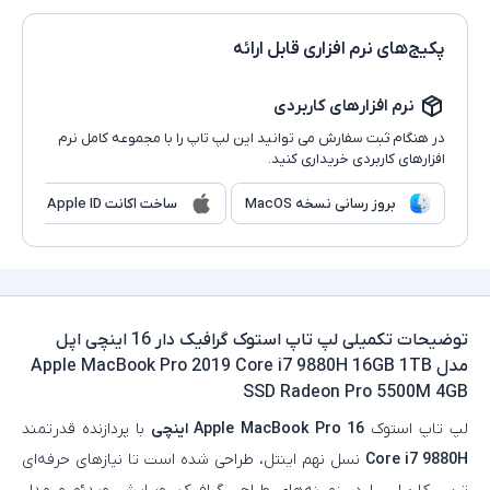
پکیج‌های نرم افزاری قابل ارائه
نرم افزارهای کاربردی
در هنگام ثبت سفارش می توانید این لپ تاپ را با مجموعه کامل نرم
افزارهای کاربردی خریداری کنید.
بروز رسانی نسخه MacOS
ساخت اکانت Apple ID
توضیحات تکمیلی
لپ تاپ استوک گرافیک دار 16 اینچی اپل
مدل Apple MacBook Pro 2019 Core i7 9880H 16GB 1TB
SSD Radeon Pro 5500M 4GB
لپ‌ تاپ استوک
Apple MacBook Pro 16 اینچی
با پردازنده قدرتمند
Core i7 9880H
نسل نهم اینتل، طراحی شده است تا نیازهای حرفه‌ای‌