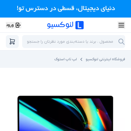
ورود
فروشگاه اینترنتی لنوکسیو
لپ تاپ استوک