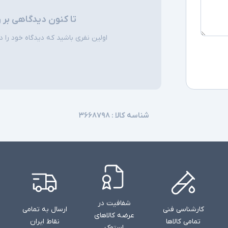
تا کنون دیدگاهی بر 
توضیحات تکمیل
اولین نفری باشید که دیدگاه خود را دربا
شناسه کالا :
۳۶۶۸۷۹۸
شفافیت در
کارشناسی فنی
ارسال به تمامی
عرضه کالاهای
تمامی کالاها
نقاط ایران
استوک