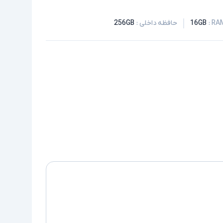
:
16GB
حافظه داخلی
:
256GB