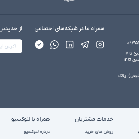
همراه ما در شبکه‌های اجتماعی
از جدید‌تر
۰۹۳۵
شنبه تا چهارشنبه از ساعت ۸:۳۰ صبح تا ۱۷
عصر و پنجشنبه‌ها از ساعت ۸:۳۰ صبح تا ۱۲
فیعی)، پلاک
خدمات مشتریان
همراه با لنوکسیو
روش های خرید
درباره لنوکسیو