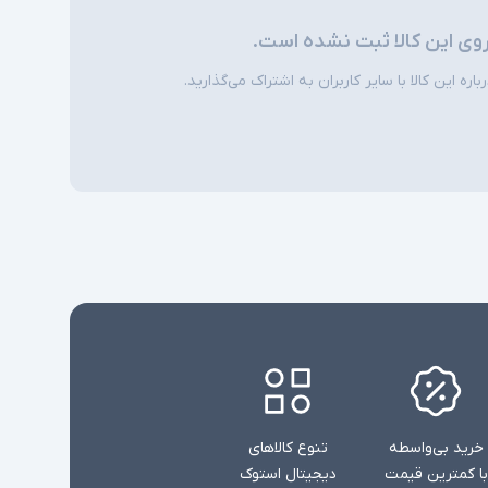
روی این کالا ثبت نشده است.
امکاناتی نظیر نور پس زمینه کیبورد و اسکنر اثر
ی
انگشت در همه مدلها وجود ندارند
ره این کالا با سایر کاربران به اشتراک می‌گذارید.
خرید بی‌واسطه
تنوع کالاهای
با کمترین قیمت
دیجیتال استوک