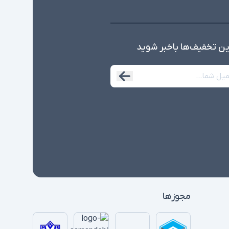
ین تخفیف‌ها با‌خبر شوید
مجوزها