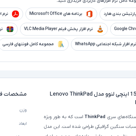
ه کامل نرم افزارهای کاربردی خریداری کنید.
ارتیشن بندی هارد
برنامه های Microsoft Office
نرم افزار er
نرم افزار پخش فیلم VLC Media Player
نر
رم افزار شبکه اجتماعی WhatsApp
مجموعه کامل فونتهای فارسی
لپ تاپ استوک گرافیک دار 15.6 اینچی لنوو مدل Lenovo ThinkPad
مشخصات فن
وزن
ستگاه‌های سری
ThinkPad
است که به طور ویژه
ابعاد
محاسبات سنگین گرافیکی طراحی شده است. این مدل