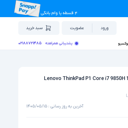
ورود
عضویت
سبد خرید
۰۲۱۸۸۷۲۱۴۸۵
پشتیبانی همراهته
وکسیو
توک گرافیک دار 15.6 اینچی لنوو مدل Lenovo ThinkPad P1 Core i7 9850H 16GB
آخرین به روز رسانی :
۱۴۰۵/۰۵/۱۵