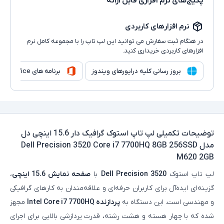
پکیج‌های نرم افزاری قابل ارائه
نرم افزارهای کاربردی
در هنگام ثبت سفارش می توانید این لپ تاپ را با مجموعه کامل نرم
افزارهای کاربردی خریداری کنید.
بروز رسانی کلیه درایورهای ویندوز
برنامه های Microsoft Office
توضیحات تکمیلی
لپ تاپ استوک گرافیک دار 15.6 اینچی دل
مدل Dell Precision 3520 Core i7 7700HQ 8GB 256SSD
M620 2GB
لپ‌ تاپ استوک
Dell Precision 3520
با
صفحه‌ نمایش 15.6 اینچی
،
گزینه‌ای ایده‌آل برای کاربران حرفه‌ای و علاقه‌مندان به کارهای گرافیکی
و مهندسی است. این دستگاه به
پردازنده Intel Core i7 7700HQ
مجهز
شده که با چهار هسته و هشت رشته، قدرت پردازشی بالایی برای اجرای