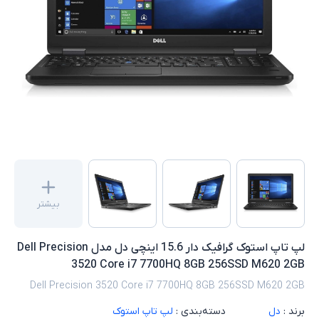
بیشتر
لپ تاپ استوک گرافیک دار 15.6 اینچی دل مدل Dell Precision
3520 Core i7 7700HQ 8GB 256SSD M620 2GB
Dell Precision 3520 Core i7 7700HQ 8GB 256SSD M620 2GB
برند :
دل
دسته‌بندی :
لپ تاپ استوک