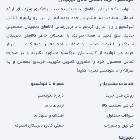
سالهاست که در بازار کالاهای دیجیتال به دنبال راهکاری ویژه برای ارائه
خدماتی متفاوت به مشتریان خود بوده ایم. از این رو پلتفرم آنلاین
لنوکسیو را راه اندازی کردیم تا با بروزرسانی کالاهای دیجیتال، محصولی
جدید خلق کنیم تا همه بتوانند با اطمینان خاطر کالاهای دیجیتال
استوک را با قیمت مناسب و ضمانت نامه معتبر تهیه کنند. پیش از
خرید می توانید از کارشناسان لنوکسیو مشاوره بگیرید و در صورت
تمایل محصول خود را حضوری تحویل بگیرید. خریدی مطمئن و به
صرفه را با لنوکسیو تجربه کنید!
خدمات مشتریان
همراه با لنوکسیو
روش های خرید
درباره لنوکسیو
گواهی سلامت کالا
ارتباط با ما
سوالات متداول
اهداف و تعهد ما
قوانین و مقررات
معنی کالای دیجیتال استوک
مجوزها