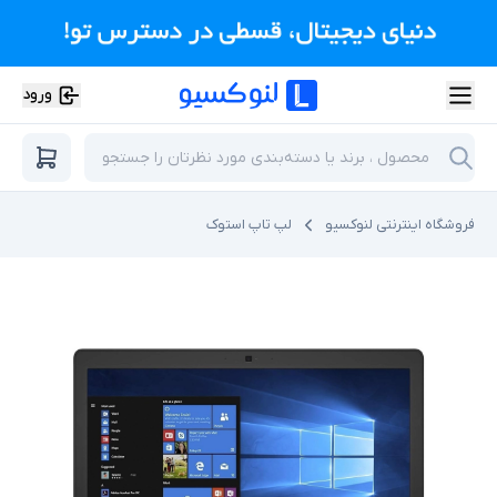
ورود
فروشگاه اینترنتی لنوکسیو
لپ تاپ استوک