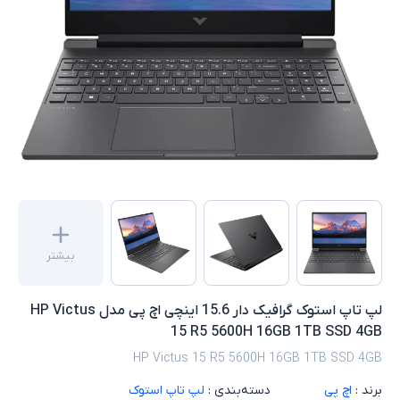
بیشتر
لپ تاپ استوک گرافیک دار 15.6 اینچی اچ پی مدل HP Victus
15 R5 5600H 16GB 1TB SSD 4GB
HP Victus 15 R5 5600H 16GB 1TB SSD 4GB
برند :
اچ پی
دسته‌بندی :
لپ تاپ استوک