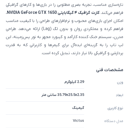
تازه‌سازی مناسب، تجربه بصری مطلوبی را در بازی‌ها و کارهای گرافیکی
فراهم می‌کند.
کارت گرافیک ۴ گیگابایتی NVIDIA GeForce GTX 1650
،
امکان اجرای بازی‌های محبوب و نرم‌افزارهای طراحی را با کیفیت مناسب
فراهم کرده و عملکردی روان و بدون لگ (Lag) ارائه می‌دهد. طراحی
مدرن، سیستم خنک‌ کننده کارآمد و کیبورد مجهز به نور پس‌زمینه، این
لپ‌ تاپ را به گزینه‌ای ایده‌آل برای گیمرها و کاربرانی که به قدرت
پردازشی و گرافیکی بالا نیاز دارند، تبدیل کرده است.
مشخصات فنی
2.29 کیلوگرم
وزن
35.79x25.5x2.35 سانتی متر
ابعاد
گیمینگ
نوع کاربری
Victus
مدل دستگاه