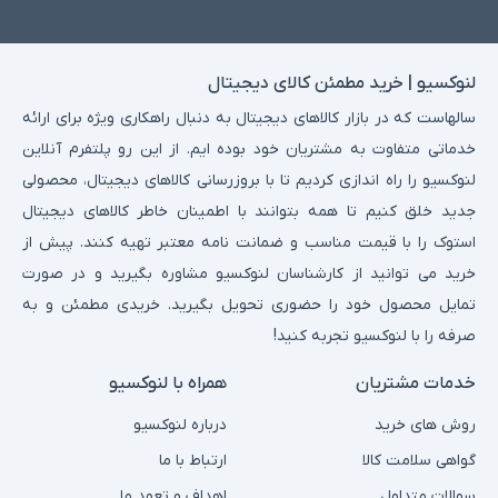
لنوکسیو | خرید مطمئن کالای دیجیتال
سالهاست که در بازار کالاهای دیجیتال به دنبال راهکاری ویژه برای ارائه
خدماتی متفاوت به مشتریان خود بوده ایم. از این رو پلتفرم آنلاین
لنوکسیو را راه اندازی کردیم تا با بروزرسانی کالاهای دیجیتال، محصولی
جدید خلق کنیم تا همه بتوانند با اطمینان خاطر کالاهای دیجیتال
استوک را با قیمت مناسب و ضمانت نامه معتبر تهیه کنند. پیش از
خرید می توانید از کارشناسان لنوکسیو مشاوره بگیرید و در صورت
تمایل محصول خود را حضوری تحویل بگیرید. خریدی مطمئن و به
صرفه را با لنوکسیو تجربه کنید!
خدمات مشتریان
همراه با لنوکسیو
روش های خرید
درباره لنوکسیو
گواهی سلامت کالا
ارتباط با ما
سوالات متداول
اهداف و تعهد ما