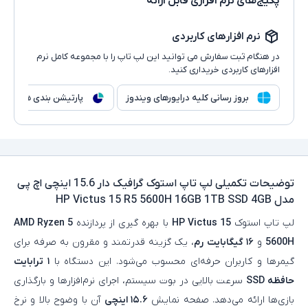
پکیج‌های نرم افزاری قابل ارائه
نرم افزارهای کاربردی
در هنگام ثبت سفارش می توانید این لپ تاپ را با مجموعه کامل نرم
افزارهای کاربردی خریداری کنید.
بروز رسانی کلیه درایورهای ویندوز
پارتیشن بندی هارد
توضیحات تکمیلی
لپ تاپ استوک گرافیک دار 15.6 اینچی اچ پی
مدل HP Victus 15 R5 5600H 16GB 1TB SSD 4GB
لپ‌ تاپ استوک
HP Victus 15
با بهره‌ گیری از پردازنده
AMD Ryzen 5
5600H
و
۱۶ گیگابایت رم
، یک گزینه قدرتمند و مقرون‌ به‌ صرفه برای
گیمرها و کاربران حرفه‌ای محسوب می‌شود. این دستگاه با
۱ ترابایت
حافظه SSD
سرعت بالایی در بوت سیستم، اجرای نرم‌افزارها و بارگذاری
بازی‌ها ارائه می‌دهد. صفحه‌ نمایش
۱۵.۶ اینچی
آن با وضوح بالا و نرخ