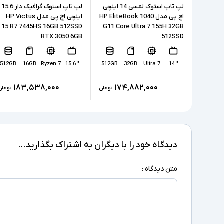
لپ تاپ استوک لمسی 14 اینچی
لپ تاپ استوک گرافیک دار 15.6
اچ پی مدل HP EliteBook 1040
اینچی اچ پی مدل HP Victus
15 R7 7445HS 16GB 512SSD
G11 Core Ultra 7 155H 32GB
RTX 3050 6GB
512SSD
512GB
16GB
Ryzen 7
" 15.6
512GB
32GB
Ultra 7
" 14
۱۸۳,۵۳۸,۰۰۰
۱۷۴,۸۸۲,۰۰۰
تومان
تومان
دیدگاه خود را با دیگران به اشتراک بگذارید...
متن دیدگاه :