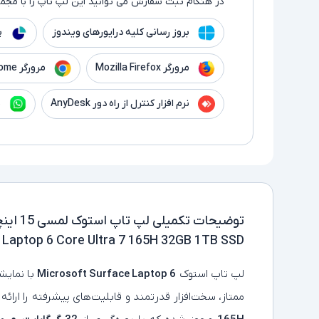
در هنگام ثبت سفارش می توانید این لپ تاپ را با مجموع
بروز رسانی کلیه درایورهای ویندوز
پ
مرورگر Mozilla Firefox
مرورگر Google Chrome
نرم افزار کنترل از راه دور AnyDesk
ن
توضیحات تکمیلی
 Laptop 6 Core Ultra 7 165H 32GB 1TB SSD
لپ‌ تاپ استوک
Microsoft Surface Laptop 6
با نمایش
ممتاز، سخت‌افزار قدرتمند و قابلیت‌های پیشرفته را ارائه