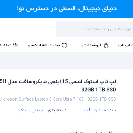
 لپ تاپ
فروشنده شو
ضمانت‌نامه لنوکسیو
مجله لن
لپ تا
32GB 1TB SSD
Microsoft Surface Laptop 6 Core Ultra 7 165H 32GB 1TB SSD
برند :
مایکروسافت
دسته‌بندی :
لپ تاپ استوک