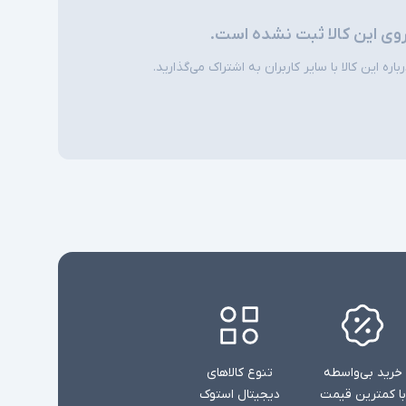
شارژر استاندارد به همراه کابل برق
روی این کالا ثبت نشده است.
امکاناتی نظیر نور پس زمینه کیبورد و دوربین
ی
ره این کالا با سایر کاربران به اشتراک می‌گذارید.
تشخیص چهره در همه مدلها وجود ندارند
خرید بی‌واسطه
تنوع کالاهای
با کمترین قیمت
دیجیتال استوک