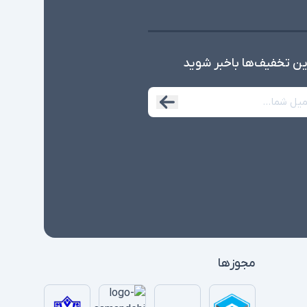
ین تخفیف‌ها با‌خبر شوید
مجوزها