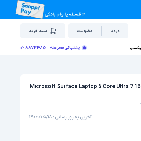
ورود
عضویت
سبد خرید
۰۲۱۸۸۷۲۱۴۸۵
پشتیبانی همراهته
وکسیو
پ استوک لمسی 15 اینچی مایکروسافت مدل Microsoft Surface Laptop 6 Core Ultra 7 165H
آخرین به روز رسانی :
۱۴۰۵/۰۵/۱۸