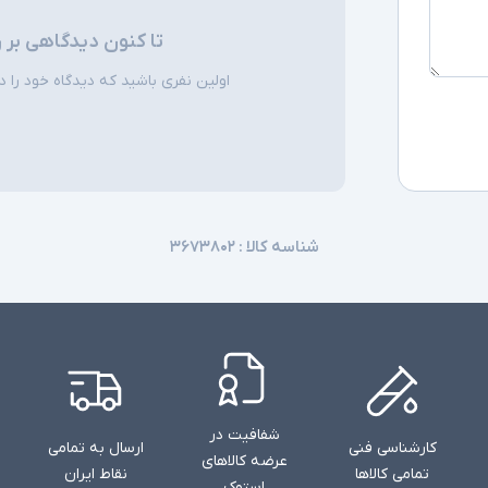
اقلام همراه
تا کنون دیدگاهی بر 
توضیحات تکمیل
اولین نفری باشید که دیدگاه خود را دربا
شناسه کالا :
۳۶۷۳۸۰۲
شفافیت در
کارشناسی فنی
ارسال به تمامی
عرضه کالاهای
تمامی کالاها
نقاط ایران
استوک