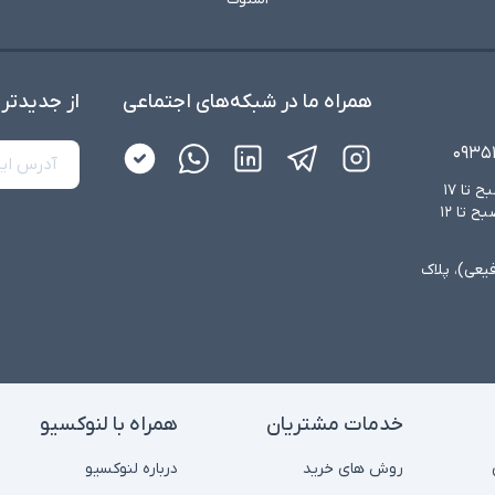
همراه ما در شبکه‌های اجتماعی
از جدید‌تر
۰۹۳۵
شنبه تا چهارشنبه از ساعت ۸:۳۰ صبح تا ۱۷
عصر و پنجشنبه‌ها از ساعت ۸:۳۰ صبح تا ۱۲
فیعی)، پلاک
خدمات مشتریان
همراه با لنوکسیو
روش های خرید
درباره لنوکسیو