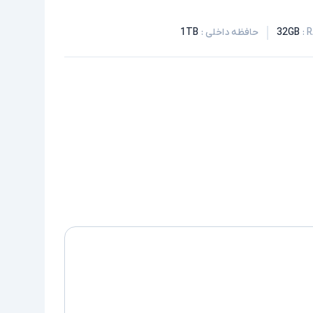
:
32GB
حافظه داخلی
:
1TB