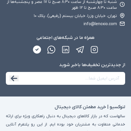
شنبه تا چهارشنبه از ساعت ۸:۳۰ صبح تا ۱۷ عصر و پنجشنبه‌ها از
ساعت ۸:۳۰ صبح تا ۱۲ ظهر
تهران، خیابان وزرا، خیابان بیستم (رفیعی)، پلاک ۱۰
info@lenoxio.com
همراه ما در شبکه‌های اجتماعی
از جدید‌ترین تخفیف‌ها با‌خبر شوید
لنوکسیو | خرید مطمئن کالای دیجیتال
سالهاست که در بازار کالاهای دیجیتال به دنبال راهکاری ویژه برای ارائه
خدماتی متفاوت به مشتریان خود بوده ایم. از این رو پلتفرم آنلاین