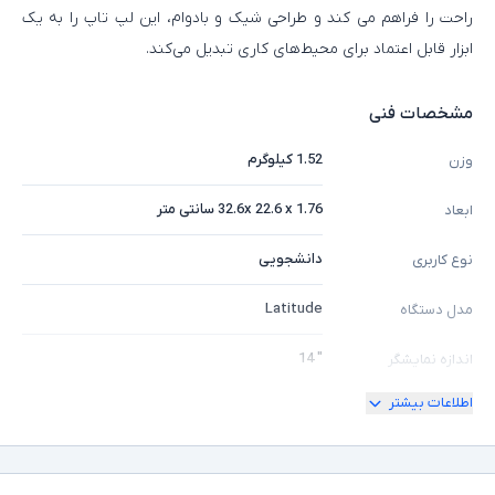
راحت را فراهم می کند و طراحی شیک و بادوام، این لپ‌ تاپ را به یک
ابزار قابل اعتماد برای محیط‌های کاری تبدیل می‌کند.
مشخصات فنی
1.52 کیلوگرم
وزن
32.6x 22.6 x 1.76 سانتی متر
ابعاد
دانشجویی
نوع کاربری
Latitude
مدل دستگاه
" 14
اندازه نمایشگر
اطلاعات بیشتر
180 درجه
امکان چرخش
Full HD
کیفیت تصویر نمایشگر