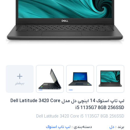
بیشتر
لپ تاپ استوک 14 اینچی دل مدل Dell Latitude 3420 Core
i5 1135G7 8GB 256SSD
Dell Latitude 3420 Core i5 1135G7 8GB 256SSD
برند :
دل
دسته‌بندی :
لپ تاپ استوک