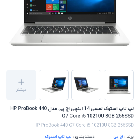
بیشتر
لپ تاپ استوک لمسی 14 اینچی اچ پی مدل HP ProBook 440
G7 Core i5 10210U 8GB 256SSD
HP ProBook 440 G7 Core i5 10210U 8GB 256SSD
برند :
اچ پی
دسته‌بندی :
لپ تاپ استوک