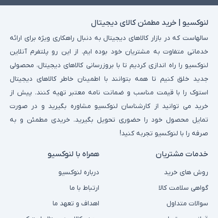
لنوکسیو | خرید مطمئن کالای دیجیتال
سالهاست که در بازار کالاهای دیجیتال به دنبال راهکاری ویژه برای ارائه
خدماتی متفاوت به مشتریان خود بوده ایم. از این رو پلتفرم آنلاین
لنوکسیو را راه اندازی کردیم تا با بروزرسانی کالاهای دیجیتال، محصولی
جدید خلق کنیم تا همه بتوانند با اطمینان خاطر کالاهای دیجیتال
استوک را با قیمت مناسب و ضمانت نامه معتبر تهیه کنند. پیش از
خرید می توانید از کارشناسان لنوکسیو مشاوره بگیرید و در صورت
تمایل محصول خود را حضوری تحویل بگیرید. خریدی مطمئن و به
صرفه را با لنوکسیو تجربه کنید!
خدمات مشتریان
همراه با لنوکسیو
روش های خرید
درباره لنوکسیو
گواهی سلامت کالا
ارتباط با ما
سوالات متداول
اهداف و تعهد ما