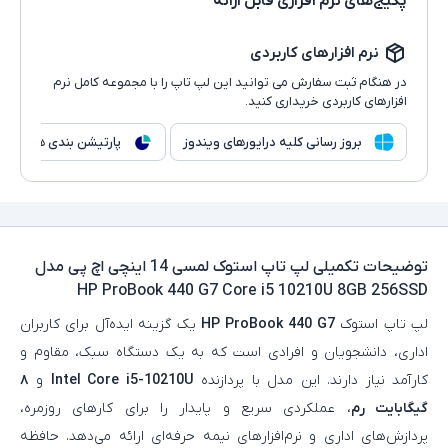
پکیج‌های نرم افزاری قابل ارائه
نرم افزارهای کاربردی
در هنگام ثبت سفارش می توانید این لپ تاپ را با مجموعه کامل نرم
افزارهای کاربردی خریداری کنید.
بروز رسانی کلیه درایورهای ویندوز
پارتیشن بندی هارد
توضیحات تکمیلی
لپ تاپ استوک لمسی 14 اینچی اچ پی مدل
HP ProBook 440 G7 Core i5 10210U 8GB 256SSD
لپ‌ تاپ استوک
HP ProBook 440 G7
یک گزینه ایده‌آل برای کاربران
اداری، دانشجویان و افرادی است که به یک دستگاه سبک، مقاوم و
کارآمد نیاز دارند. این مدل با پردازنده
Intel Core i5-10210U
و
۸
گیگابایت رم
، عملکردی سریع و پایدار را برای کارهای روزمره،
پردازش‌های اداری و نرم‌افزارهای نیمه‌ حرفه‌ای ارائه می‌دهد. حافظه