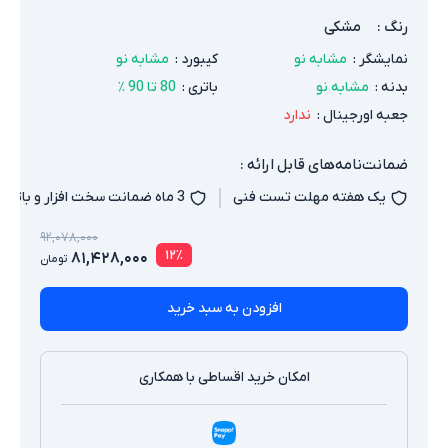
رنگ
:
مشکی
نمایشگر
:
مشابه نو
کیبورد
:
مشابه نو
بدنه
:
مشابه نو
باتری
:
80 تا 90 ٪
جعبه اورجینال
:
ندارد
ضمانت‌نامه‌های قابل ارائه :
یک هفته مهلت تست فنی
3 ماه ضمانت سخت افزار و باتری
۹۲,۰۷۸,۰۰۰
۱۲
٪
۸۱,۴۲۸,۰۰۰
تومان
افزودن به سبد خرید
امکان خرید اقساطی با همکاری