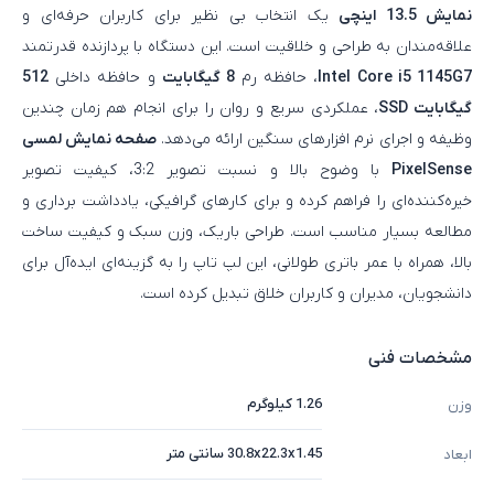
نمایش 13.5 اینچی
یک انتخاب بی‌ نظیر برای کاربران حرفه‌ای و
علاقه‌مندان به طراحی و خلاقیت است. این دستگاه با پردازنده قدرتمند
Intel Core i5 1145G7
، حافظه رم
8 گیگابایت
و حافظه داخلی
512
گیگابایت SSD
، عملکردی سریع و روان را برای انجام هم‌ زمان چندین
وظیفه و اجرای نرم‌ افزارهای سنگین ارائه می‌دهد.
صفحه‌ نمایش لمسی
PixelSense
با وضوح بالا و نسبت تصویر 3:2، کیفیت تصویر
خیره‌کننده‌ای را فراهم کرده و برای کارهای گرافیکی، یادداشت‌ برداری و
مطالعه بسیار مناسب است. طراحی باریک، وزن سبک و کیفیت ساخت
بالا، همراه با عمر باتری طولانی، این لپ‌ تاپ را به گزینه‌ای ایده‌آل برای
دانشجویان، مدیران و کاربران خلاق تبدیل کرده است.
مشخصات فنی
1.26 کیلوگرم
وزن
30.8x22.3x1.45 سانتی متر
ابعاد