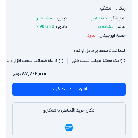
رنگ
:
مشکی
نمایشگر
:
مشابه نو
کیبورد
:
مشابه نو
بدنه
:
مشابه نو
باتری
:
80 تا 90 ٪
جعبه اورجینال
:
ندارد
ضمانت‌نامه‌های قابل ارائه :
یک هفته مهلت تست فنی
3 ماه ضمانت سخت افزار و باتری
۸۷,۷۹۲,۰۰۰
تومان
افزودن به سبد خرید
امکان خرید اقساطی با همکاری