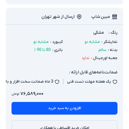
مبین شاپ
ارسال از شهر تهران
رنگ
:
مشکی
نمایشگر
:
مشابه نو
کیبورد
:
مشابه نو
بدنه
:
سالم
باتری
:
80 تا 90 ٪
جعبه اورجینال
:
ندارد
ضمانت‌نامه‌های قابل ارائه :
یک هفته مهلت تست فنی
3 ماه ضمانت سخت افزار و باتری
۷۶,۵۸۹,۰۰۰
تومان
افزودن به سبد خرید
امکان خرید اقساطی با همکاری