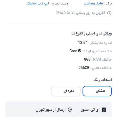
برند :
مایکروسافت
دسته‌بندی :
لپ تاپ استوک
آخرین به روز رسانی :
۱۴۰۵/۰۵/۱۷
ویژگی‌های اصلی و تنوع‌ها
اندازه نمایشگر
:
" 13.5
مشخصات پردازنده
:
Core i5
حافظه RAM
:
8GB
حافظه داخلی
:
256GB
انتخاب
رنگ
مشکی
نقره ای
آی تی استور
ارسال از شهر تهران