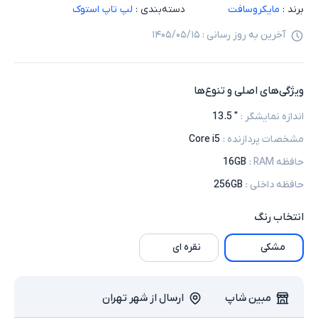
برند :
مایکروسافت
دسته‌بندی :
لپ تاپ استوک
آخرین به روز رسانی :
۱۴۰۵/۰۵/۱۵
ویژگی‌های اصلی و تنوع‌ها
اندازه نمایشگر
:
" 13.5
مشخصات پردازنده
:
Core i5
حافظه RAM
:
16GB
حافظه داخلی
:
256GB
انتخاب
رنگ
مشکی
نقره ای
مبین شاپ
ارسال از شهر تهران