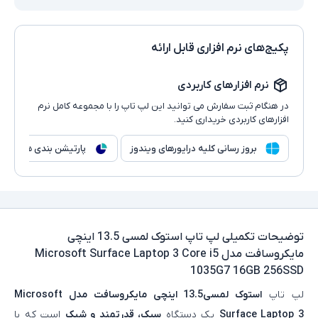
پکیج‌های نرم افزاری قابل ارائه
نرم افزارهای کاربردی
در هنگام ثبت سفارش می توانید این لپ تاپ را با مجموعه کامل نرم
افزارهای کاربردی خریداری کنید.
بروز رسانی کلیه درایورهای ویندوز
پارتیشن بندی هارد
توضیحات تکمیلی
لپ تاپ استوک لمسی 13.5 اینچی
مایکروسافت مدل Microsoft Surface Laptop 3 Core i5
1035G7 16GB 256SSD
لپ‌ تاپ
استوک لمسی13.5 اینچی مایکروسافت مدل Microsoft
Surface Laptop 3
یک دستگاه
سبک، قدرتمند و شیک
است که با