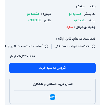
رنگ
:
مشکی
نمایشگر
:
مشابه نو
کیبورد
:
مشابه نو
بدنه
:
مشابه نو
باتری
:
80 تا 90 ٪
جعبه اورجینال
:
ندارد
ضمانت‌نامه‌های قابل ارائه :
یک هفته مهلت تست فنی
3 ماه ضمانت سخت افزار و باتری
۶۸,۲۲۷,۰۰۰
تومان
افزودن به سبد خرید
امکان خرید اقساطی با همکاری