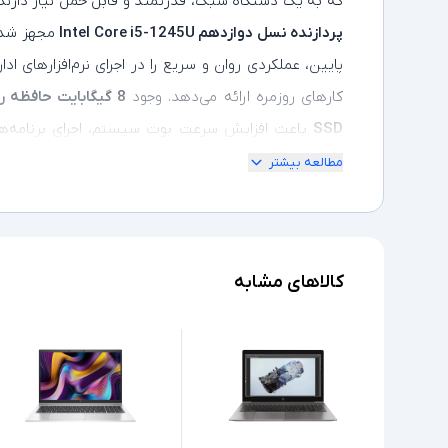
که به یک دستگاه سبک، قدرتمند و قابل حمل نیاز دارند،
پردازنده نسل دوازدهم Intel Core i5-1245U
مجهز شده 
پایین، عملکردی روان و سریع را در اجرای نرم‌افزارهای اد
کارهای روزمره ارائه می‌دهد. وجود
SSD
باعث افزایش سرعت بوت سیستم، اجرای برنامه‌ها 
اینچی Full HD لمسی
با کیفیت تصویر بالا، رنگ‌های شفاف
مطالعه بیشتر
را در اختیار کاربر قرار می‌دهد. طراحی باریک، وزن کم، ب
امنیتی پیشرفته و مجموعه کاملی از درگاه‌های ارتباطی 
گزینه‌ای مناسب برای استفاده در محیط‌های کاری، جلسات و
کالاهای مشابه