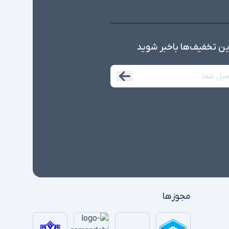
ین تخفیف‌ها با‌خبر شوید
مجوزها