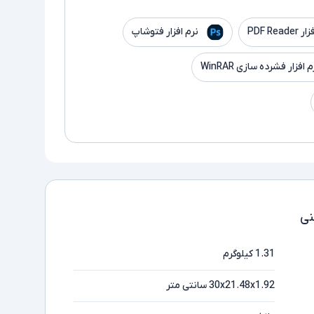
PDF Read
نرم افزار فتوشاپ
م افزار فشرده سازی WinRAR
ی
1.31 کیلوگرم
30x21.48x1.92 سانتی متر