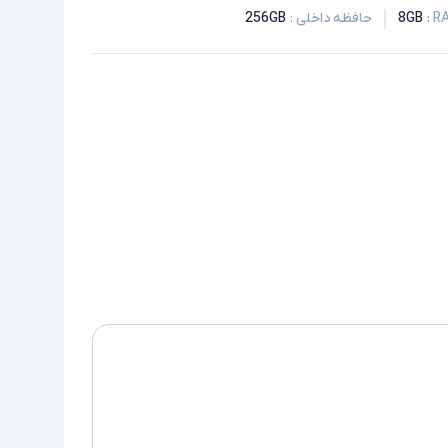
:
8GB
حافظه داخلی
:
256GB