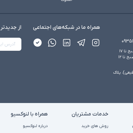
همراه ما در شبکه‌های اجتماعی
از جدید‌تر
۰۹۳۵
شنبه تا چهارشنبه از ساعت ۸:۳۰ صبح تا ۱۷
عصر و پنجشنبه‌ها از ساعت ۸:۳۰ صبح تا ۱۲
فیعی)، پلاک
خدمات مشتریان
همراه با لنوکسیو
روش های خرید
درباره لنوکسیو