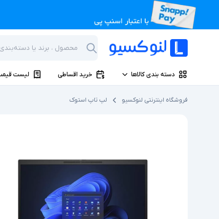
دسته بندی کالاها
خرید اقساطی
لیست قیمت
فروشگاه اینترنتی لنوکسیو
لپ تاپ استوک