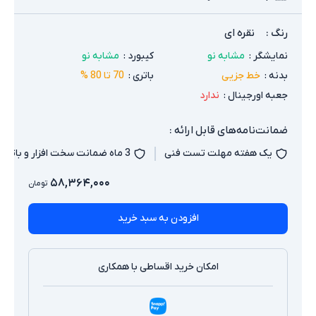
رنگ
:
نقره ای
نمایشگر
:
مشابه نو
کیبورد
:
مشابه نو
بدنه
:
خط جزیی
باتری
:
70 تا 80 %
جعبه اورجینال
:
ندارد
ضمانت‌نامه‌های قابل ارائه :
یک هفته مهلت تست فنی
3 ماه ضمانت سخت افزار و باتری
۵۸,۳۶۴,۰۰۰
تومان
افزودن به سبد خرید
امکان خرید اقساطی با همکاری