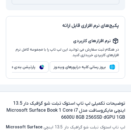
پکیج‌های نرم افزاری قابل ارائه
نرم افزارهای کاربردی
در هنگام ثبت سفارش می توانید این لپ تاپ را با مجموعه کامل نرم
افزارهای کاربردی خریداری کنید.
بروز رسانی کلیه درایورهای ویندوز
پارتیشن بندی هارد
توضیحات تکمیلی
لپ تاپ استوک تبلت شو گرافیک دار 13.5
اینچی مایکروسافت مدل Microsoft Surface Book 1 Core i7
6600U 8GB 256SSD dGPU 1GB
لپ‌ تاپ استوک تبلت‌ شو گرافیک‌ دار 13.5 اینچی
Microsoft Surface