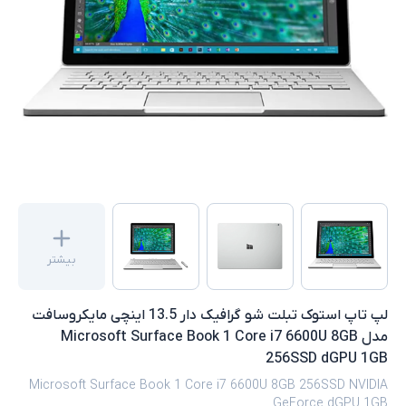
بیشتر
لپ تاپ استوک تبلت شو گرافیک دار 13.5 اینچی مایکروسافت
مدل Microsoft Surface Book 1 Core i7 6600U 8GB
256SSD dGPU 1GB
Microsoft Surface Book 1 Core i7 6600U 8GB 256SSD NVIDIA
GeForce dGPU 1GB