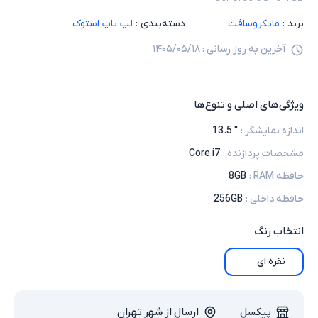
برند :
مایکروسافت
دسته‌بندی :
لپ تاپ استوک
آخرین به روز رسانی :
۱۴۰۵/۰۵/۱۸
ویژگی‌های اصلی و تنوع‌ها
اندازه نمایشگر
:
" 13.5
مشخصات پردازنده
:
Core i7
حافظه RAM
:
8GB
حافظه داخلی
:
256GB
انتخاب
رنگ
نقره ای
پیکسل
ارسال از شهر تهران