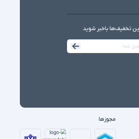
ین تخفیف‌ها با‌خبر شوید
مجوزها