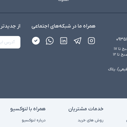
همراه ما در شبکه‌های اجتماعی
از جدید‌تر
۰۹۳۵
شنبه تا چهارشنبه از ساعت ۸:۳۰ صبح تا ۱۷
عصر و پنجشنبه‌ها از ساعت ۸:۳۰ صبح تا ۱۲
فیعی)، پلاک
خدمات مشتریان
همراه با لنوکسیو
روش های خرید
درباره لنوکسیو