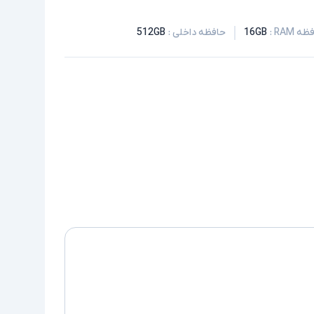
ظه RAM
:
16GB
حافظه داخلی
:
512GB