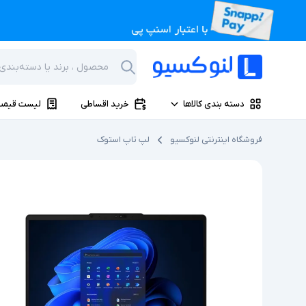
دسته بندی کالاها
خرید اقساطی
لیست قیمت
فروشگاه اینترنتی لنوکسیو
لپ تاپ استوک