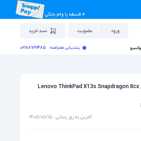
ورود
عضویت
سبد خرید
۰۲۱۸۸۷۲۱۴۸۵
پشتیبانی همراهته
وکسیو
لپ تاپ استوک لمسی سیم کارت خور 13.3 اینچی مدل Lenovo ThinkPad X13s Snapdragon 8cx
آخرین به روز رسانی :
۱۴۰۵/۰۵/۱۵