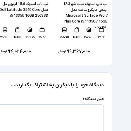
لپ تاپ استوک تبلت شو 12.3
لپ تاپ استوک 15.6 اینچی دل
اینچی مایکروسافت مدل
مدل Dell Latitude 3540 Core
i5 1335U 16GB 256SSD
Microsoft Surface Pro 7
Plus Core i5 1135G7 16GB
256SSD
256GB
16GB
Core i5
" 15.6
256GB
16GB
Core i5
" 12.3
۹۴,۰۲۴,۰۰۰
۹۹,۳۶۷,۰۰۰
تومان
تومان
دیدگاه خود را با دیگران به اشتراک بگذارید...
متن دیدگاه :