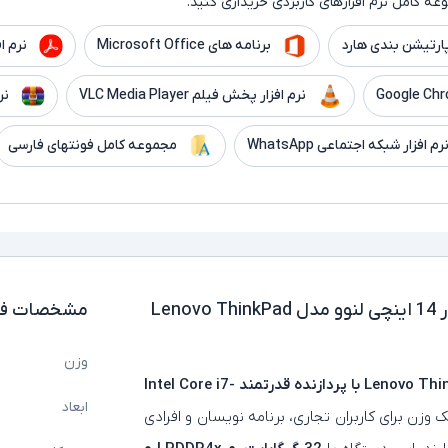
ه کامل نرم افزارهای کاربردی خریداری کنید.
ارتیشن بندی هارد
برنامه های Microsoft Office
نرم افزار er
نرم افزار پخش فیلم VLC Media Player
نر
رم افزار شبکه اجتماعی WhatsApp
مجموعه کامل فونتهای فارسی
لپ تاپ استوک سیم کارت خور 14 اینچی لنوو مدل Lenovo ThinkPad
مشخصات فن
وزن
لپ‌ تاپ استوک 14 اینچی لنوو مدل Lenovo ThinkPad T14s Gen2 با پردازنده قدرتمند Intel Core i7-
ابعاد
‌ وزن برای کاربران تجاری، برنامه‌ نویسان و افرادی