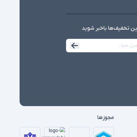
ین تخفیف‌ها با‌خبر شوید
مجوزها