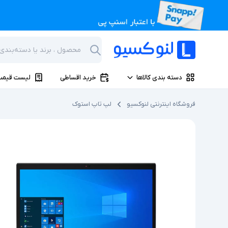
دسته بندی کالاها
خرید اقساطی
لیست قیمت
فروشگاه اینترنتی لنوکسیو
لپ تاپ استوک