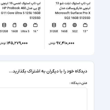
لپ تاپ استوک تبلت شو 13
لپ تاپ استوک لمسی 16 اینچی
اینچی مایکروسافت مدل
اچ پی مدل HP ProBook 460
G11 Core Ultra 5 125U 16GB
Microsoft Surface Pro X
512SSD
SQ2 16GB 512SSD
512GB
16GB
Ultra 5
" 16
512GB
16GB
SQ2
" 13
۱۴۵,۲۷۹,۰۰۰
۹۷,۴۱۰,۰۰۰
تومان
تومان
دیدگاه خود را با دیگران به اشتراک بگذارید...
متن دیدگاه :