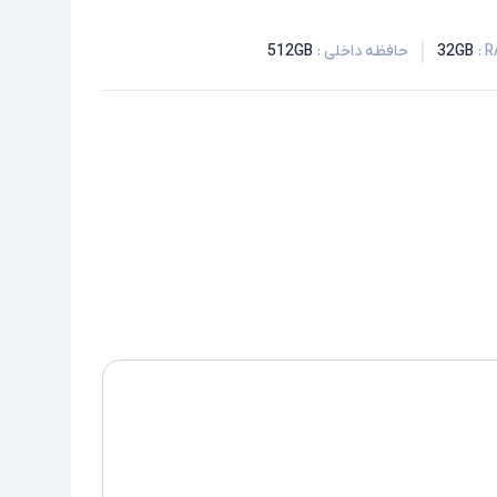
:
32GB
حافظه داخلی
:
512GB