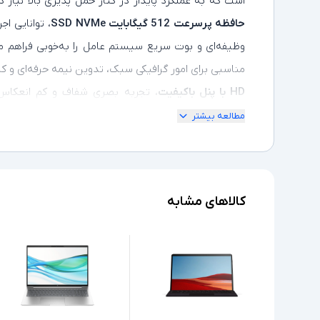
است که به عملکرد پایدار در کنار حمل‌ پذیری بالا نیاز د
حافظه پرسرعت 512 گیگابایت SSD NVMe
، توانایی ا
وظیفه‌ای و بوت سریع سیستم‌ عامل را به‌خوبی فراهم م
مناسبی برای امور گرافیکی سبک، تدوین نیمه‌ حرفه‌ای و کا
HD با پنل باکیفیت
، تجربه بصری شفاف و کم‌ انعکاس ر
مزیت‌های مهم این مدل،
مطالعه بیشتر
در هر مکان بدون نیاز به Wi-Fi
فراهم می‌ سازد و آن را 
تبدیل می
کالاهای مشابه
Thunderbolt 4، اتصال سریع به انواع دستگاه‌ها
با ترکیب قدرت، امنیت، قابلیت حمل بالا و امکانات ارت
کاری مدرن و کاربران حرفه‌ای محسوب می‌شود.