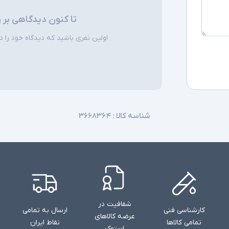
اقلام همراه
تا کنون دیدگاهی بر 
اولین نفری باشید که دیدگاه خود را دربا
توضیحات تکمیل
شناسه کالا :
۳۶۶۸۳۶۴
شفافیت در
کارشناسی فنی
ارسال به تمامی
عرضه کالاهای
تمامی کالاها
نقاط ایران
استوک