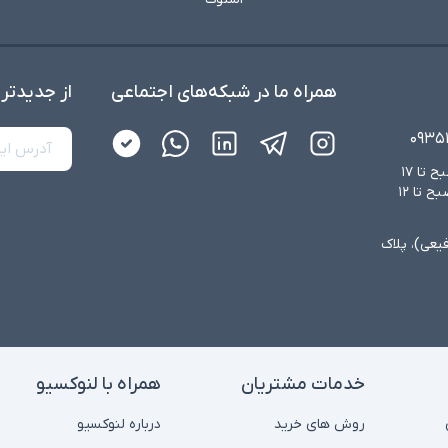
همراه ما در شبکه‌های اجتماعی
از جدید‌تر
۰۹۳۵
شنبه تا چهارشنبه از ساعت ۸:۳۰ صبح تا ۱۷
عصر و پنجشنبه‌ها از ساعت ۸:۳۰ صبح تا ۱۲
فیعی)، پلاک
خدمات مشتریان
همراه با لنوکسیو
روش های خرید
درباره لنوکسیو