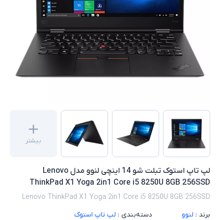
بیشتر
لپ تاپ استوک تبلت شو 14 اینچی لنوو مدل Lenovo
ThinkPad X1 Yoga 2in1 Core i5 8250U 8GB 256SSD
Lenovo ThinkPad X1 Yoga 2in1 Core i5 8250U 8GB 256SSD
برند :
لنوو
دسته‌بندی :
لپ تاپ استوک