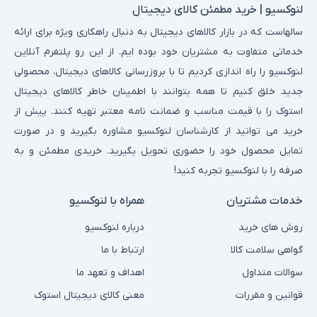
لنوکسیو | خرید مطمئن کالای دیجیتال
سالهاست که در بازار کالاهای دیجیتال به دنبال راهکاری ویژه برای ارائه
خدماتی متفاوت به مشتریان خود بوده ایم. از این رو پلتفرم آنلاین
لنوکسیو را راه اندازی کردیم تا با بروزرسانی کالاهای دیجیتال، محصولی
جدید خلق کنیم تا همه بتوانند با اطمینان خاطر کالاهای دیجیتال
استوک را با قیمت مناسب و ضمانت نامه معتبر تهیه کنند. پیش از
خرید می توانید از کارشناسان لنوکسیو مشاوره بگیرید و در صورت
تمایل محصول خود را حضوری تحویل بگیرید. خریدی مطمئن و به
صرفه را با لنوکسیو تجربه کنید!
خدمات مشتریان
همراه با لنوکسیو
روش های خرید
درباره لنوکسیو
گواهی سلامت کالا
ارتباط با ما
سوالات متداول
اهداف و تعهد ما
قوانین و مقررات
معنی کالای دیجیتال استوک