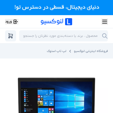
ورود
فروشگاه اینترنتی لنوکسیو
لپ تاپ استوک