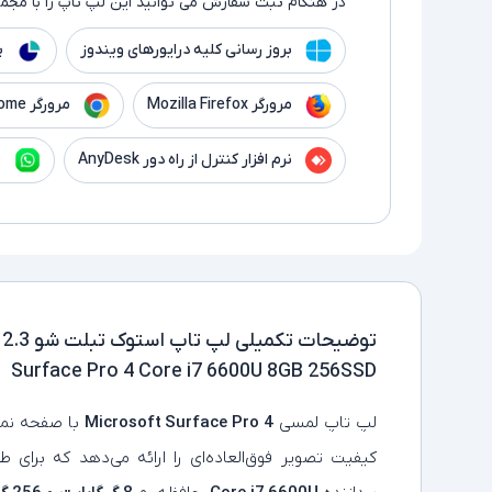
در هنگام ثبت سفارش می توانید این لپ تاپ را با مجموع
بروز رسانی کلیه درایورهای ویندوز
پ
مرورگر Mozilla Firefox
مرورگر Google Chrome
نرم افزار کنترل از راه دور AnyDesk
ن
توضیحات تکمیلی
Surface Pro 4 Core i7 6600U 8GB 256SSD
لپ‌ تاپ لمسی
Microsoft Surface Pro 4
با صفحه‌ ن
کیفیت تصویر فوق‌العاده‌ای را ارائه می‌دهد که برای 