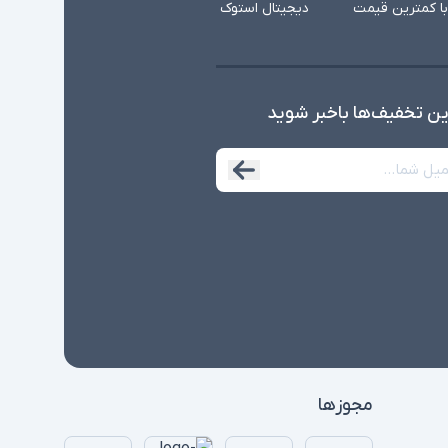
با کمترین قیمت
دیجیتال استوک
ین تخفیف‌ها با‌خبر شوید
مجوزها