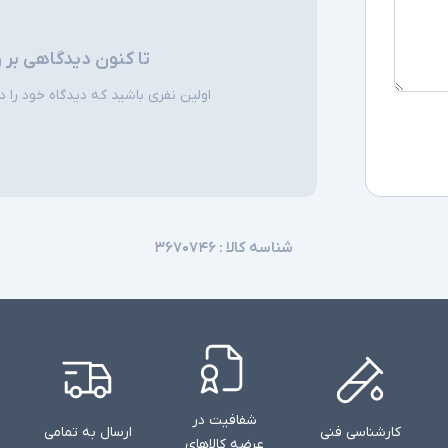
اقلام همراه
تا کنون دیدگاهی بر 
توضیحات تکمیل
اولین نفری باشید که دیدگاه خود را دربا
شناسه کالا :
۳۶۷۰۷۴۶
شفافیت در
کارشناسی فنی
ارسال به تمامی
عرضه کالاهای