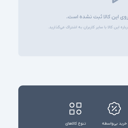
شارژر استاندارد به همراه کابل برق
روی این کالا ثبت نشده است.
امکاناتی نظیر نور پس زمینه کیبورد و دوربین
ی
ره این کالا با سایر کاربران به اشتراک می‌گذارید.
تشخیص چهره در همه مدلها وجود ندارند
خرید بی‌واسطه
تنوع کالاهای