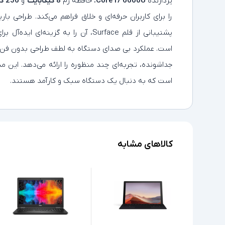
پردازنده
Core i7 6600U
، حافظه رم
8 گیگابایت
و
256 گیگابایت حافظه SSD
را برای کاربران حرفه‌ای و خلاق فراهم می‌کند. طراحی ب
پشتیبانی از قلم Surface، آن را به گزین
است. عملکرد بی‌ صدای دستگاه به لطف طراحی بدون فن، ب
جداشونده، تجربه‌ای چند منظوره را ارائه می‌دهد. این مد
است که به دنبال یک دستگاه سبک و کارآمد هستند.
کالاهای مشابه