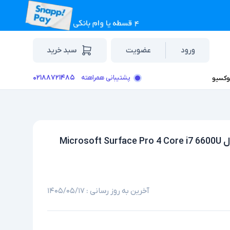
ورود
عضویت
سبد خرید
۰۲۱۸۸۷۲۱۴۸۵
پشتیبانی همراهته
وکسیو
لپ تاپ استوک تبلت شو 12.3 اینچی مایکروسافت مدل Microsoft Surface Pro 4 Core i7 6600U
آخرین به روز رسانی :
۱۴۰۵/۰۵/۱۷