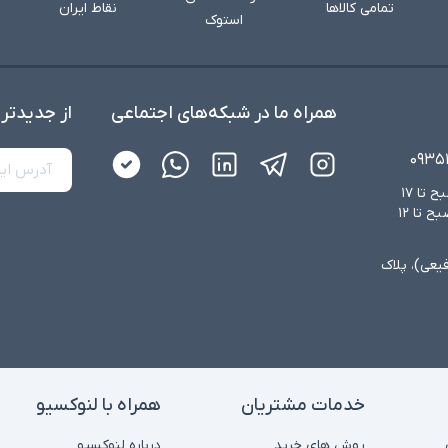
تمامی کالاها
نقاط ایران
استوک
همراه ما در شبکه‌های اجتماعی
از جدید‌تر
۰۹۳۵
شنبه تا چهارشنبه از ساعت ۸:۳۰ صبح تا ۱۷
عصر و پنجشنبه‌ها از ساعت ۸:۳۰ صبح تا ۱۲
فیعی)، پلاک
خدمات مشتریان
همراه با لنوکسیو
روش های خرید
درباره لنوکسیو