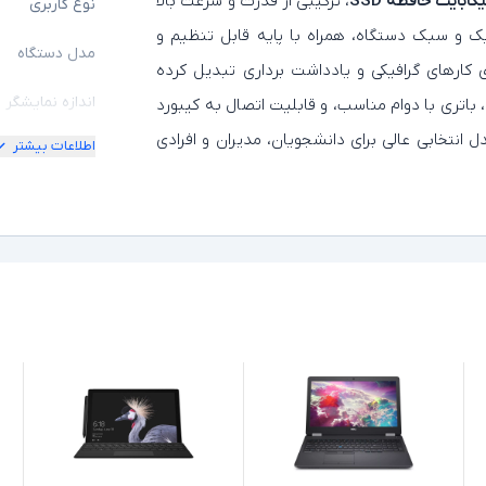
، ترکیبی از قدرت و سرعت بالا
نوع کاربری
اریک و سبک دستگاه، همراه با پایه قابل تنظیم و
مدل دستگاه
ه‌ای ایده‌آل برای کارهای گرافیکی و یادداشت‌ برداری تبدیل کرده
اندازه نمایشگر
اتری با دوام مناسب، و قابلیت اتصال به کیبورد
ل انتخابی عالی برای دانشجویان، مدیران و افرادی
اطلاعات بیشتر
امکان چرخش
کیفیت تصویر ن
مشخصات پردازن
مدل پردازنده
نسل پردازنده
حافظه RAM
حافظه داخلی