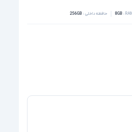
:
8GB
حافظه داخلی
:
256GB