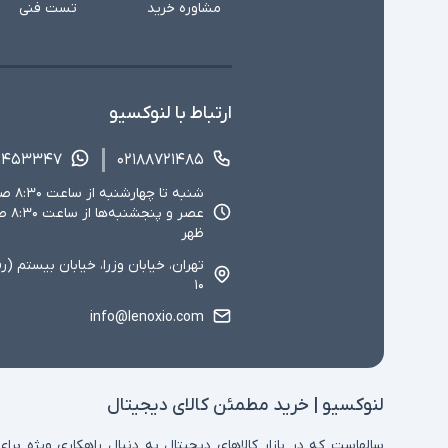
مشاوره خرید
تست فنی
ارتباط با لنوکسیو
۱۴۵۳۳۴۷
۰۲۱۸۸۷۲۱۴۸۵
ظهر
تهران، خیابان وزرا، خیابان بیستم (ر
۱۰
info@lenoxio.com
لنوکسیو | خرید مطمئن کالای دیجیتال
سالهاست که در بازار کالاهای دیجیتال به دنبال راهکاری ویژه برای