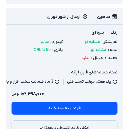
شاهین
ارسال از شهر تهران
رنگ
:
نقره ای
نمایشگر
:
مشابه نو
کیبورد
:
سالم
بدنه
:
مشابه نو
باتری
:
80 تا 90 ٪
جعبه اورجینال
:
ندارد
ضمانت‌نامه‌های قابل ارائه :
یک هفته مهلت تست فنی
3 ماه ضمانت سخت افزار و باتری
۱۰۹,۴۹۸,۰۰۰
تومان
افزودن به سبد خرید
امکان خرید اقساطی با همکاری