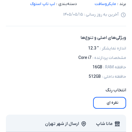
برند :
مایکروسافت
دسته‌بندی :
لپ تاپ استوک
آخرین به روز رسانی :
۱۴۰۵/۰۵/۱۵
ویژگی‌های اصلی و تنوع‌ها
اندازه نمایشگر
:
" 12.3
مشخصات پردازنده
:
Core i7
حافظه RAM
:
16GB
حافظه داخلی
:
512GB
انتخاب
رنگ
نقره ای
مانا شاپ
ارسال از شهر تهران