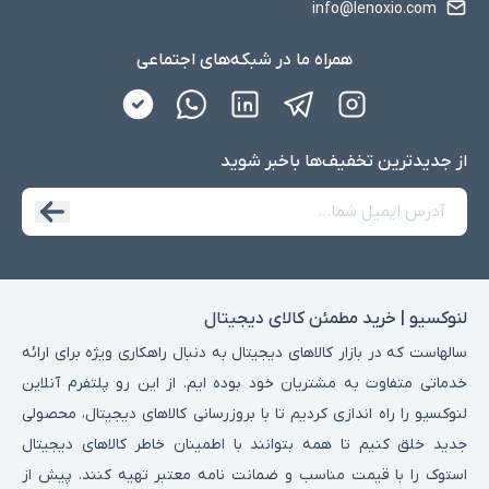
info@lenoxio.com
همراه ما در شبکه‌های اجتماعی
از جدید‌ترین تخفیف‌ها با‌خبر شوید
لنوکسیو | خرید مطمئن کالای دیجیتال
سالهاست که در بازار کالاهای دیجیتال به دنبال راهکاری ویژه برای ارائه
خدماتی متفاوت به مشتریان خود بوده ایم. از این رو پلتفرم آنلاین
لنوکسیو را راه اندازی کردیم تا با بروزرسانی کالاهای دیجیتال، محصولی
جدید خلق کنیم تا همه بتوانند با اطمینان خاطر کالاهای دیجیتال
استوک را با قیمت مناسب و ضمانت نامه معتبر تهیه کنند. پیش از