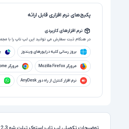
پکیج‌های نرم افزاری قابل ارائه
نرم افزارهای کاربردی
در هنگام ثبت سفارش می توانید این لپ تاپ را با مجموع
بروز رسانی کلیه درایورهای ویندوز
پ
مرورگر Mozilla Firefox
مرورگر Google Chrome
نرم افزار کنترل از راه دور AnyDesk
ن
توضیحات تکمیلی