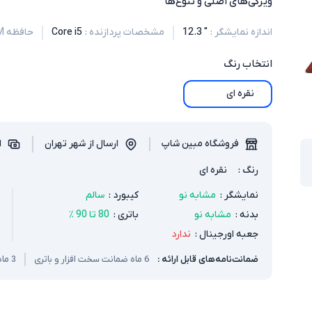
ویژگی‌های اصلی و تنوع‌ها
اندازه نمایشگر
:
" 12.3
مشخصات پردازنده
:
Core i5
حافظه RAM
انتخاب
رنگ
نقره ای
فروشگاه مبین شاپ
ارسال از شهر تهران
ا
رنگ
:
نقره ای
نمایشگر
:
مشابه نو
کیبورد
:
سالم
بدنه
:
مشابه نو
باتری
:
80 تا 90 ٪
جعبه اورجینال
:
ندارد
ضمانت‌نامه‌های قابل ارائه :
6 ماه ضمانت سخت افزار و باتری
3 ماه ضمانت سخت افزار و باتری