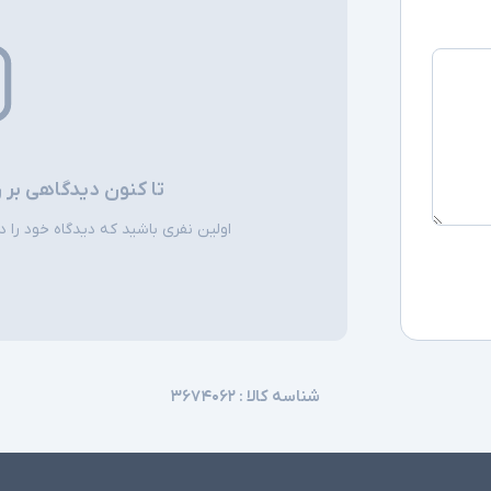
سیستم عامل
سایر امکانات
تا کنون دیدگاهی بر 
اقلام همراه
اولین نفری باشید که دیدگاه خود را دربا
توضیحات تکمیل
شناسه کالا :
۳۶۷۴۰۶۲