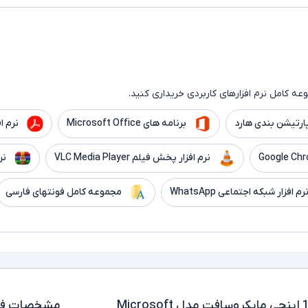
ه کامل نرم افزارهای کاربردی خریداری کنید.
ارتیشن بندی هارد
برنامه های Microsoft Office
نرم افزار er
نرم افزار پخش فیلم VLC Media Player
نر
رم افزار شبکه اجتماعی WhatsApp
مجموعه کامل فونتهای فارسی
لپ تاپ استوک تبلت شو 12.3 اینچی مایکروسافت مدل Microsoft
مشخصات فن