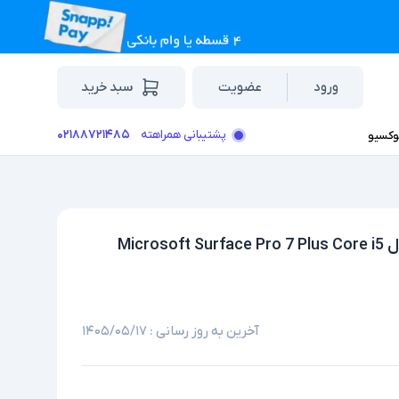
ورود
عضویت
سبد خرید
۰۲۱۸۸۷۲۱۴۸۵
پشتیبانی همراهته
وکسیو
لپ تاپ استوک تبلت شو 12.3 اینچی مایکروسافت مدل Microsoft Surface Pro 7 Plus Core i5
آخرین به روز رسانی :
۱۴۰۵/۰۵/۱۷