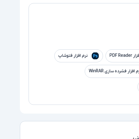
PDF Read
نرم افزار فتوشاپ
م افزار فشرده سازی WinRAR
ی