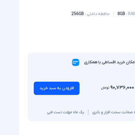
:
8GB
حافظه داخلی
:
256GB
مکان خرید اقساطی با همکاری
۹۰,۷۳۶,۰۰۰
افزودن به سبد خرید
تومان
یک ماه مهلت تست فنی