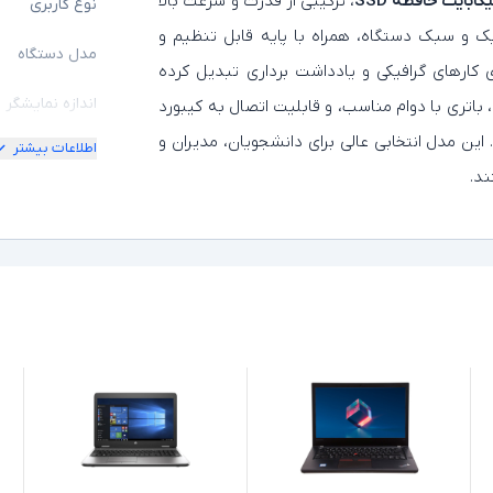
، ترکیبی از قدرت و سرعت بالا
نوع کاربری
اریک و سبک دستگاه، همراه با پایه قابل تنظیم و
مدل دستگاه
ه‌ای ایده‌آل برای کارهای گرافیکی و یادداشت‌ برداری تبدیل کرده
اندازه نمایشگر
اتری با دوام مناسب، و قابلیت اتصال به کیبورد
 این مدل انتخابی عالی برای دانشجویان، مدیران و
اطلاعات بیشتر
امکان چرخش
ند.
کیفیت تصویر ن
مشخصات پردازن
مدل پردازنده
نسل پردازنده
حافظه RAM
حافظه داخلی