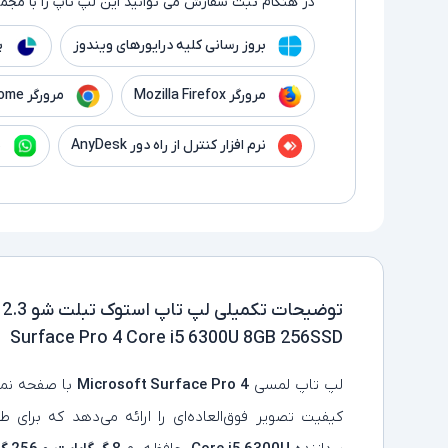
در هنگام ثبت سفارش می توانید این لپ تاپ را با مجموع
بروز رسانی کلیه درایورهای ویندوز
پ
مرورگر Mozilla Firefox
مرورگر Google Chrome
نرم افزار کنترل از راه دور AnyDesk
ن
توضیحات تکمیلی
Surface Pro 4 Core i5 6300U 8GB 256SSD
لپ‌ تاپ لمسی
Microsoft Surface Pro 4
با صفحه‌ ن
کیفیت تصویر فوق‌العاده‌ای را ارائه می‌دهد که برای 