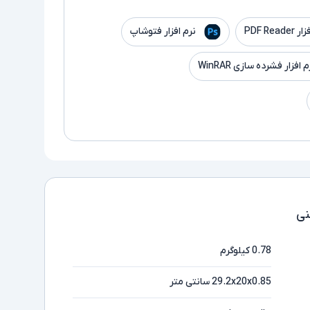
PDF Read
نرم افزار فتوشاپ
م افزار فشرده سازی WinRAR
ی
0.78 کیلوگرم
29.2x20x0.85 سانتی متر