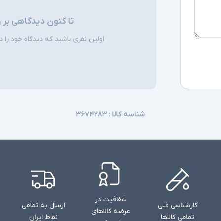
تا کنون دیدگاهی بر 
اقلام همراه
اولین نفری باشید که دیدگاه خود را دربا
توضیحات تکمیل
شناسه کالا :
۳۶۷۴۲۸۳
شفافیت در
کارشناسی فنی
ارسال به تمامی
عرضه کالاهای
تمامی کالاها
نقاط ایران