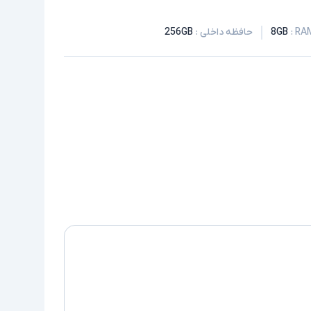
:
8GB
حافظه داخلی
:
256GB