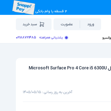
ورود
عضویت
سبد خرید
۰۲۱۸۸۷۲۱۴۸۵
پشتیبانی همراهته
وکسیو
لپ تاپ استوک تبلت شو 12.3 اینچی مایکروسافت مدل Microsoft Surface Pro 4 Core i5 6300U
آخرین به روز رسانی :
۱۴۰۵/۰۵/۱۵