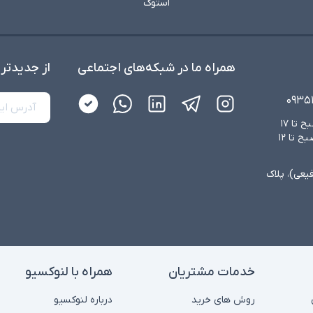
استوک
همراه ما در شبکه‌های اجتماعی
از جدید‌تر
۰۹۳۵
شنبه تا چهارشنبه از ساعت ۸:۳۰ صبح تا ۱۷
عصر و پنجشنبه‌ها از ساعت ۸:۳۰ صبح تا ۱۲
فیعی)، پلاک
خدمات مشتریان
همراه با لنوکسیو
روش های خرید
درباره لنوکسیو