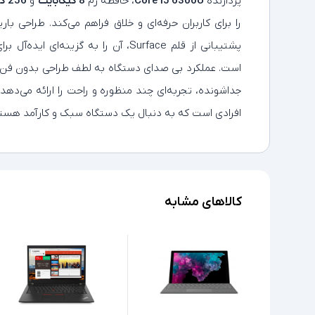
پردازنده
Core i5 6300U
، حافظه رم
8 گیگابایت
و
256 گیگابایت حافظه SSD
را برای کاربران حرفه‌ای و خلاق فراهم می‌کند. طراحی ب
پشتیبانی از قلم Surface، آن را به گزین
است. عملکرد بی‌ صدای دستگاه به لطف طراحی بدون فن، ب
جداشونده، تجربه‌ای چند منظوره و راحت را ارائه می‌دهد.
افرادی است که به دنبال یک دستگاه سبک و کارآمد هست
کالاهای مشابه