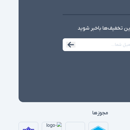
ین تخفیف‌ها با‌خبر شوید
مجوزها