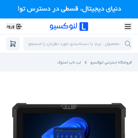
ورود
فروشگاه اینترنتی لنوکسیو
لپ تاپ استوک