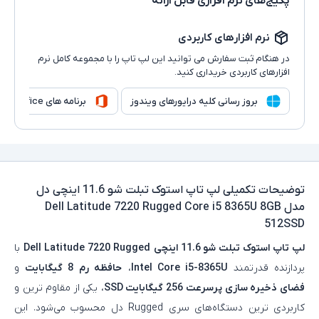
پکیج‌های نرم افزاری قابل ارائه
نرم افزارهای کاربردی
در هنگام ثبت سفارش می توانید این لپ تاپ را با مجموعه کامل نرم
افزارهای کاربردی خریداری کنید.
بروز رسانی کلیه درایورهای ویندوز
برنامه های Microsoft Office
توضیحات تکمیلی
لپ تاپ استوک تبلت شو 11.6 اینچی دل
مدل Dell Latitude 7220 Rugged Core i5 8365U 8GB
512SSD
لپ‌ تاپ استوک تبلت‌ شو 11.6 اینچی
Dell Latitude 7220 Rugged
با
پردازنده قدرتمند
Intel Core i5-8365U
،
حافظه رم
8 گیگابایت
و
فضای ذخیره‌ سازی پرسرعت
256 گیگابایت SSD
، یکی از مقاوم‌ ترین و
کاربردی‌ ترین دستگاه‌های سری Rugged دل محسوب می‌شود. این