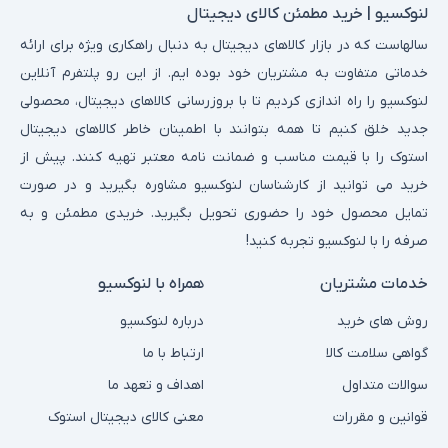
لنوکسیو | خرید مطمئن کالای دیجیتال
سالهاست که در بازار کالاهای دیجیتال به دنبال راهکاری ویژه برای ارائه
خدماتی متفاوت به مشتریان خود بوده ایم. از این رو پلتفرم آنلاین
لنوکسیو را راه اندازی کردیم تا با بروزرسانی کالاهای دیجیتال، محصولی
جدید خلق کنیم تا همه بتوانند با اطمینان خاطر کالاهای دیجیتال
استوک را با قیمت مناسب و ضمانت نامه معتبر تهیه کنند. پیش از
خرید می توانید از کارشناسان لنوکسیو مشاوره بگیرید و در صورت
تمایل محصول خود را حضوری تحویل بگیرید. خریدی مطمئن و به
صرفه را با لنوکسیو تجربه کنید!
خدمات مشتریان
همراه با لنوکسیو
روش های خرید
درباره لنوکسیو
گواهی سلامت کالا
ارتباط با ما
سوالات متداول
اهداف و تعهد ما
قوانین و مقررات
معنی کالای دیجیتال استوک