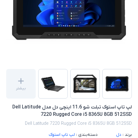
بیشتر
لپ تاپ استوک تبلت شو 11.6 اینچی دل مدل Dell Latitude
7220 Rugged Core i5 8365U 8GB 512SSD
Dell Latitude 7220 Rugged Core i5 8365U 8GB 512SSD
برند :
دل
دسته‌بندی :
لپ تاپ استوک