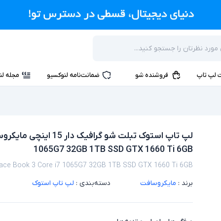
 لپ تاپ
فروشنده شو
ضمانت‌نامه لنوکسیو
مجله لن
1065G7 32GB 1TB SSD GTX 1660 Ti 6GB
face Book 3 Core i7 1065G7 32GB 1TB SSD GTX 1660 Ti 6GB
برند :
مایکروسافت
دسته‌بندی :
لپ تاپ استوک