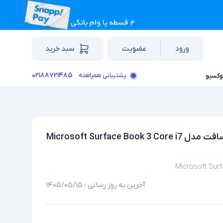
ورود
عضویت
سبد خرید
۰۲۱۸۸۷۲۱۴۸۵
پشتیبانی همراهته
وکسیو
لپ تاپ استوک تبلت شو گرافیک دار 15 اینچی مایکروسافت مدل Microsoft Surface Book 3 Core i7
Microsoft Sur
آخرین به روز رسانی :
۱۴۰۵/۰۵/۱۵