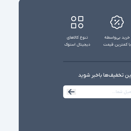
خرید بی‌واسطه
تنوع کالاهای
با کمترین قیمت
دیجیتال استوک
ین تخفیف‌ها با‌خبر شوید