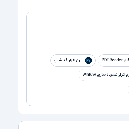
PDF Read
نرم افزار فتوشاپ
م افزار فشرده سازی WinRAR