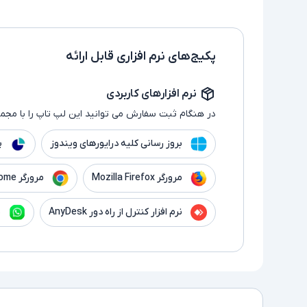
پکیج‌های نرم افزاری قابل ارائه
نرم افزارهای کاربردی
در هنگام ثبت سفارش می توانید این لپ تاپ را با مجموع
بروز رسانی کلیه درایورهای ویندوز
پ
مرورگر Mozilla Firefox
مرورگر Google Chrome
نرم افزار کنترل از راه دور AnyDesk
ن