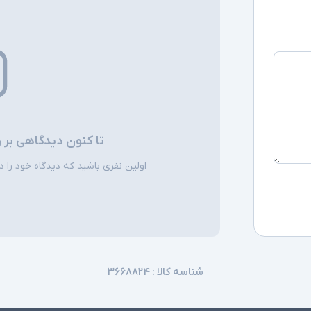
درایو نوری
سیستم عامل
سایر امکانات
تا کنون دیدگاهی بر 
اقلام همراه
اولین نفری باشید که دیدگاه خود را دربا
توضیحات تکمیل
شناسه کالا :
۳۶۶۸۸۲۴