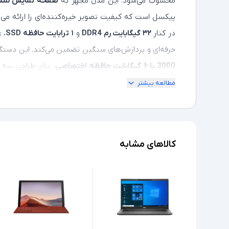
محسوب می‌شود. این مدل مجهز به
صفحه‌ نمایش لمسی ۱۵ اینچی ense
پیکسل است که کیفیت تصویر خیره‌کننده‌ای را ارائه می‌
در کنار
۳۲ گیگابایت رم DDR4
و
۱ ترابایت حافظه SSD
، 
حرفه‌ای و پردازش‌های سنگین تضمین می‌کند. این دستگا
3000 با ۶ گیگابایت حافظه اختصاصی
، برای طراحی سه‌ 
سنگین عملکردی بی‌نظیر ارائه می‌دهد. طراحی مدرن با
ل
مطالعه بیشتر
امکان استفاده به‌ عنوان
تبلت مستقل
را فراهم می‌کند
Surface Connect
، سیستم صوتی باکیفیت و وزن متعاد
کاربران حرفه‌ای تبدیل کرده است.
کالاهای مشابه