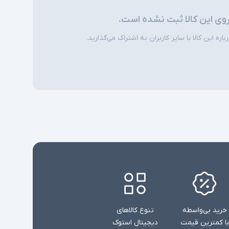
روی این کالا ثبت نشده است.
شارژر استاندارد به همراه کابل برق
ره این کالا با سایر کاربران به اشتراک می‌گذارید.
امکاناتی نظیر نور پس زمینه کیبورد و دوربین
ی
تشخیص چهره در همه مدلها وجود ندارند
خرید بی‌واسطه
تنوع کالاهای
با کمترین قیمت
دیجیتال استوک