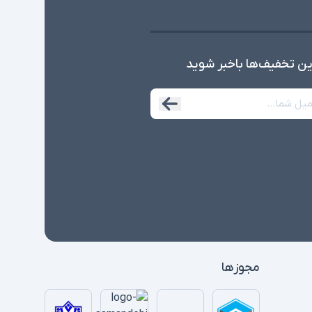
ین تخفیف‌ها با‌خبر شوید
مجوزها