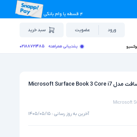
ورود
عضویت
سبد خرید
۰۲۱۸۸۷۲۱۴۸۵
پشتیبانی همراهته
وکسیو
لپ تاپ استوک تبلت شو گرافیک دار 15 اینچی مایکروسافت مدل Microsoft Surface Book 3 Core i7
Microsoft 
آخرین به روز رسانی :
۱۴۰۵/۰۵/۱۵