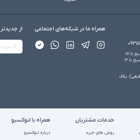
همراه ما در شبکه‌های اجتماعی
از جدید‌تر
۰۹۳۵
شنبه تا چهارشنبه از ساعت ۸:۳۰ صبح تا ۱۷
عصر و پنجشنبه‌ها از ساعت ۸:۳۰ صبح تا ۱۲
فیعی)، پلاک
خدمات مشتریان
همراه با لنوکسیو
روش های خرید
درباره لنوکسیو