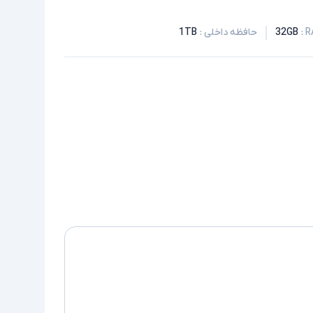
:
32GB
حافظه داخلی
:
1TB