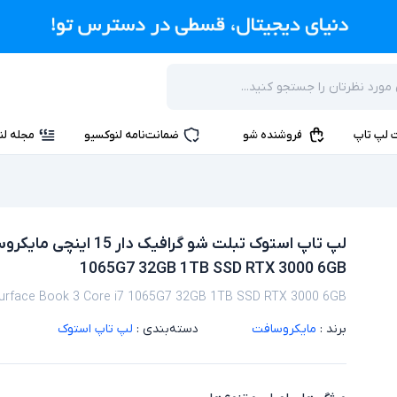
 لپ تاپ
فروشنده شو
ضمانت‌نامه لنوکسیو
مجله لن
1065G7 32GB 1TB SSD RTX 3000 6GB
Surface Book 3 Core i7 1065G7 32GB 1TB SSD RTX 3000 6GB
برند :
مایکروسافت
دسته‌بندی :
لپ تاپ استوک