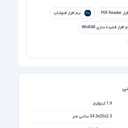
PDF Read
نرم افزار فتوشاپ
م افزار فشرده سازی WinRAR
ی
1.9 کیلوگرم
34.3x25x2.3 سانتی متر