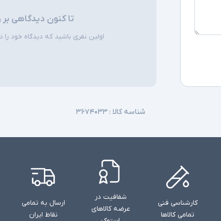
تا کنون دیدگاهی بر 
اقلام همراه
اولین نفری باشید که دیدگاه خود را دربا
توضیحات تکمیل
شناسه کالا :
۳۶۷۴۰۳۳
شفافیت در
کارشناسی فنی
ارسال به تمامی
عرضه کالاهای
تمامی کالاها
نقاط ایران
استوک