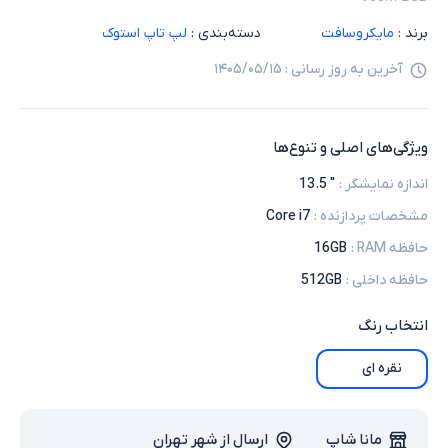
برند :
مایکروسافت
دسته‌بندی :
لپ تاپ استوک
آخرین به روز رسانی :
۱۴۰۵/۰۵/۱۵
ویژگی‌های اصلی و تنوع‌ها
اندازه نمایشگر
:
" 13.5
مشخصات پردازنده
:
Core i7
حافظه RAM
:
16GB
حافظه داخلی
:
512GB
انتخاب
رنگ
نقره ای
مانا شاپ
ارسال از شهر تهران