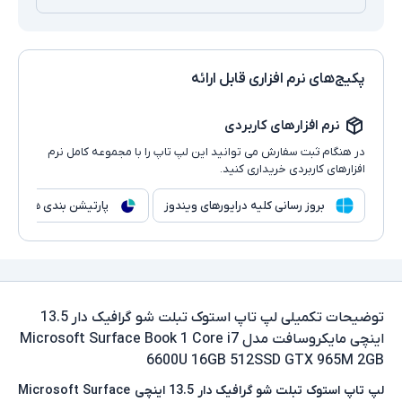
پکیج‌های نرم افزاری قابل ارائه
نرم افزارهای کاربردی
در هنگام ثبت سفارش می توانید این لپ تاپ را با مجموعه کامل نرم
افزارهای کاربردی خریداری کنید.
بروز رسانی کلیه درایورهای ویندوز
پارتیشن بندی هارد
توضیحات تکمیلی
لپ تاپ استوک تبلت شو گرافیک دار 13.5
اینچی مایکروسافت مدل Microsoft Surface Book 1 Core i7
6600U 16GB 512SSD GTX 965M 2GB
لپ‌ تاپ استوک تبلت‌ شو گرافیک‌ دار 13.5 اینچی
Microsoft Surface