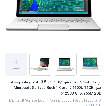
بیشتر
لپ تاپ استوک تبلت شو گرافیک دار 13.5 اینچی مایکروسافت
مدل Microsoft Surface Book 1 Core i7 6600U 16GB
512SSD GTX 965M 2GB
Microsoft Surface Book 1 Core i7 6600U 16GB 512SSD GTX
965M 2GB