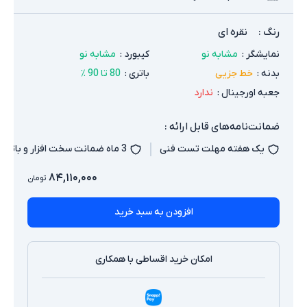
رنگ
:
نقره ای
نمایشگر
:
مشابه نو
کیبورد
:
مشابه نو
بدنه
:
خط جزیی
باتری
:
80 تا 90 ٪
جعبه اورجینال
:
ندارد
ضمانت‌نامه‌های قابل ارائه :
یک هفته مهلت تست فنی
3 ماه ضمانت سخت افزار و باتری
۸۴,۱۱۰,۰۰۰
تومان
افزودن به سبد خرید
امکان خرید اقساطی با همکاری