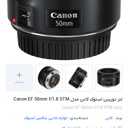
بیشتر
لنز دوربین استوک کانن مدل Canon EF 50mm f/1.8 STM
Canon EF 50mm f/1.8 STM Lens
برند :
کانن
دسته‌بندی :
لوازم جانبی عکاسی استوک