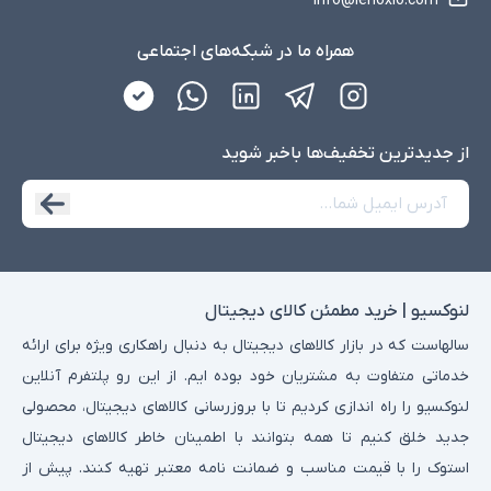
info@lenoxio.com
همراه ما در شبکه‌های اجتماعی
از جدید‌ترین تخفیف‌ها با‌خبر شوید
لنوکسیو | خرید مطمئن کالای دیجیتال
سالهاست که در بازار کالاهای دیجیتال به دنبال راهکاری ویژه برای ارائه
خدماتی متفاوت به مشتریان خود بوده ایم. از این رو پلتفرم آنلاین
لنوکسیو را راه اندازی کردیم تا با بروزرسانی کالاهای دیجیتال، محصولی
جدید خلق کنیم تا همه بتوانند با اطمینان خاطر کالاهای دیجیتال
استوک را با قیمت مناسب و ضمانت نامه معتبر تهیه کنند. پیش از