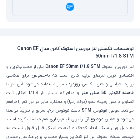
توضیحات تکمیلی
لنز دوربین استوک کانن مدل Canon EF
50mm f/1.8 STM
لنز دوربین استوک
Canon EF 50mm f/1.8 STM
یکی از محبوب‌ترین و
اقتصادی‌ ترین لنزهای پرایم کانن است که به‌خصوص برای عکاسی
پرتره، خیابانی و حتی عکاسی روزمره بسیار استفاده می‌شود. این لنز با
فاصله کانونی 50 میلی‌ متر
و دیافراگم بسیار باز f/1.8 امکان ثبت
تصاویر با پس‌ زمینه محو (بوکه زیبا) و عملکرد عالی در نور کم را فراهم
می‌کند. موتور فوکوس
STM
باعث فوکوس نرم، سریع و تقریباً بی‌صدا
می‌شود و همین موضوع آن را برای فیلم‌برداری هم مناسب کرده است.
به دلیل وزن سبک، ابعاد کوچک و کیفیت اپتیکی قابل قبول نسبت به
قیمت، نسخه استوک این لنز انتخابی بسیار محبوب برای عکاسان مبتدی