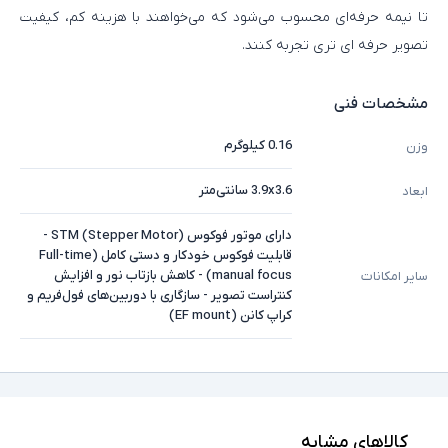
تا نیمه‌ حرفه‌ای محسوب می‌شود که می‌خواهند با هزینه کم، کیفیت
تصویر حرفه‌ ای‌ تری تجربه کنند.
مشخصات فنی
0.16 کیلوگرم
وزن
3.9x3.6 سانتی‌متر
ابعاد
دارای موتور فوکوس STM (Stepper Motor) -
قابلیت فوکوس خودکار و دستی کامل (Full-time
manual focus) - کاهش بازتاب نور و افزایش
سایر امکانات
کنتراست تصویر - سازگاری با دوربین‌های فول‌فریم و
کراپ کانن (EF mount)
لنز
نوع لوازم جانبی عکاسی
کالاهای مشابه