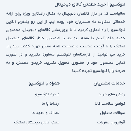
لنوکسیو | خرید مطمئن کالای دیجیتال
سالهاست که در بازار کالاهای دیجیتال به دنبال راهکاری ویژه برای ارائه
خدماتی متفاوت به مشتریان خود بوده ایم. از این رو پلتفرم آنلاین
لنوکسیو را راه اندازی کردیم تا با بروزرسانی کالاهای دیجیتال، محصولی
جدید خلق کنیم تا همه بتوانند با اطمینان خاطر کالاهای دیجیتال
استوک را با قیمت مناسب و ضمانت نامه معتبر تهیه کنند. پیش از
خرید می توانید از کارشناسان لنوکسیو مشاوره بگیرید و در صورت
تمایل محصول خود را حضوری تحویل بگیرید. خریدی مطمئن و به
صرفه را با لنوکسیو تجربه کنید!
خدمات مشتریان
همراه با لنوکسیو
روش های خرید
درباره لنوکسیو
گواهی سلامت کالا
ارتباط با ما
سوالات متداول
اهداف و تعهد ما
قوانین و مقررات
معنی کالای دیجیتال استوک