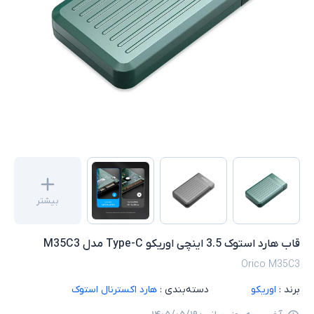
بیشتر
قاب هارد استوک 3.5 اینچی اوریکو Type-C مدل M35C3
Orico M35C3
برند :
اوریکو
دسته‌بندی :
هارد اکسترنال استوک