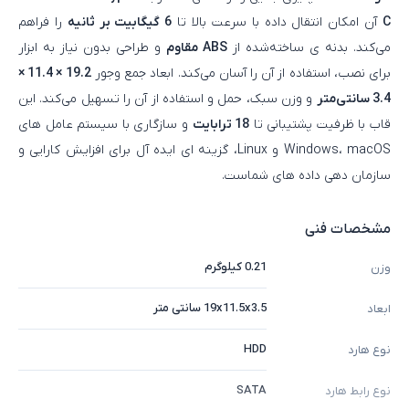
C
آن امکان انتقال داده با سرعت بالا تا
6 گیگابیت بر ثانیه
را فراهم
می‌کند. بدنه‌ ی ساخته‌شده از
ABS مقاوم
و طراحی بدون نیاز به ابزار
برای نصب، استفاده از آن را آسان می‌کند. ابعاد جمع‌ وجور
19.2 × 11.4 ×
3.4 سانتی‌متر
و وزن سبک، حمل و استفاده از آن را تسهیل می‌کند. این
قاب با ظرفیت پشتیبانی تا
18 ترابایت
و سازگاری با سیستم‌ عامل‌ های
Windows، macOS و Linux، گزینه‌ ای ایده‌ آل برای افزایش کارایی و
سازمان‌ دهی داده‌ های شماست.
مشخصات فنی
0.21 کیلوگرم
وزن
19x11.5x3.5 سانتی متر
ابعاد
HDD
نوع هارد
SATA
نوع رابط هارد