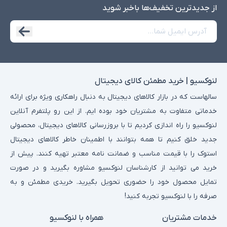
از جدید‌ترین تخفیف‌ها با‌خبر شوید
لنوکسیو | خرید مطمئن کالای دیجیتال
سالهاست که در بازار کالاهای دیجیتال به دنبال راهکاری ویژه برای ارائه
خدماتی متفاوت به مشتریان خود بوده ایم. از این رو پلتفرم آنلاین
لنوکسیو را راه اندازی کردیم تا با بروزرسانی کالاهای دیجیتال، محصولی
جدید خلق کنیم تا همه بتوانند با اطمینان خاطر کالاهای دیجیتال
استوک را با قیمت مناسب و ضمانت نامه معتبر تهیه کنند. پیش از
خرید می توانید از کارشناسان لنوکسیو مشاوره بگیرید و در صورت
تمایل محصول خود را حضوری تحویل بگیرید. خریدی مطمئن و به
صرفه را با لنوکسیو تجربه کنید!
خدمات مشتریان
همراه با لنوکسیو