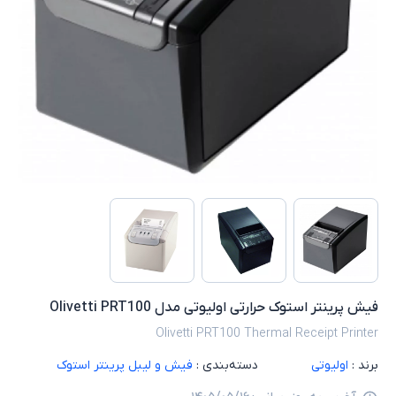
فیش پرینتر استوک حرارتی اولیوتی مدل Olivetti PRT100
Olivetti PRT100 Thermal Receipt Printer
برند :
اولیوتی
دسته‌بندی :
فیش و لیبل پرینتر استوک