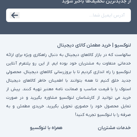
از جدید‌ترین تخفیف‌ها با‌خبر شوید
لنوکسیو | خرید مطمئن کالای دیجیتال
سالهاست که در بازار کالاهای دیجیتال به دنبال راهکاری ویژه برای ارائه
خدماتی متفاوت به مشتریان خود بوده ایم. از این رو پلتفرم آنلاین
لنوکسیو را راه اندازی کردیم تا با بروزرسانی کالاهای دیجیتال، محصولی
جدید خلق کنیم تا همه بتوانند با اطمینان خاطر کالاهای دیجیتال
استوک را با قیمت مناسب و ضمانت نامه معتبر تهیه کنند. پیش از
خرید می توانید از کارشناسان لنوکسیو مشاوره بگیرید و در صورت
تمایل محصول خود را حضوری تحویل بگیرید. خریدی مطمئن و به
صرفه را با لنوکسیو تجربه کنید!
خدمات مشتریان
همراه با لنوکسیو