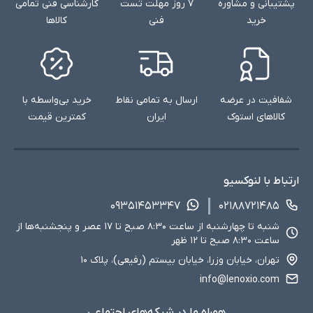
پشتیبانی و مشاوره
۷ روز مهلت تست
کارشناسی فنی تمامی
خرید
فنی
کالاها
شفافیت در عرضه
ارسال به تمامی نقاط
خرید بی‌واسطه با
کالاهای استوک
ایران
کمترین قیمت
ارتباط با لنوکسیو
۰۹۳۵۱۴۵۳۳۴۷
۰۲۱۸۸۷۲۱۴۸۵
شنبه تا چهارشنبه از ساعت ۸:۳۰ صبح تا ۱۷ عصر و پنجشنبه‌ها از
ساعت ۸:۳۰ صبح تا ۱۲ ظهر
تهران، خیابان وزرا، خیابان بیستم (رفیعی)، پلاک ۱۰
info@lenoxio.com
همراه ما در شبکه‌های اجتماعی