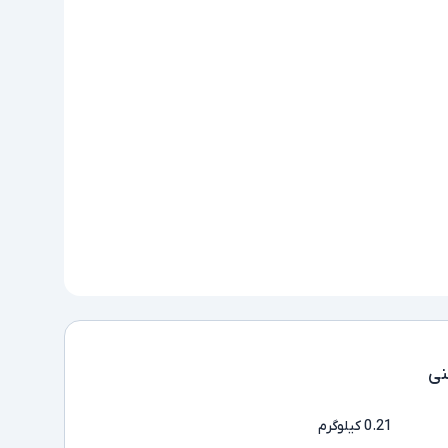
ی
0.21 کیلوگرم