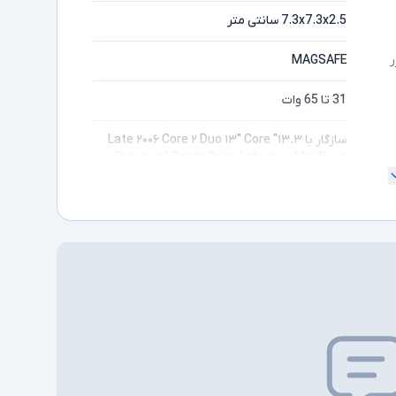
7.3x7.3x2.5 سانتی متر
MAGSAFE
ر
31 تا 65 وات
سازگار با ۱۳.۳″ Late ۲۰۰۶ Core ۲ Duo ۱۳″ Core
Duo ۱۳.۳″ Santa Rosa Late ۲۰۰۷ MacBook
۱۳.۳inch ۱۳.۳-inch Black Santa Rosa Mid
۲۰۰۷ Core ۲ Duo Core ۲ Duo Mid ۲۰۰۷
MA۲۵۴LL/A MA۲۵۵LL/A MA۷۰۰LL/A
MA۴۷۲LL/A MA۷۰۱LL/A MA۶۹۹LL/A MB۰۶۱LL/B
MB۰۶۲LL/B MB۰۶۱LL/A MB۰۶