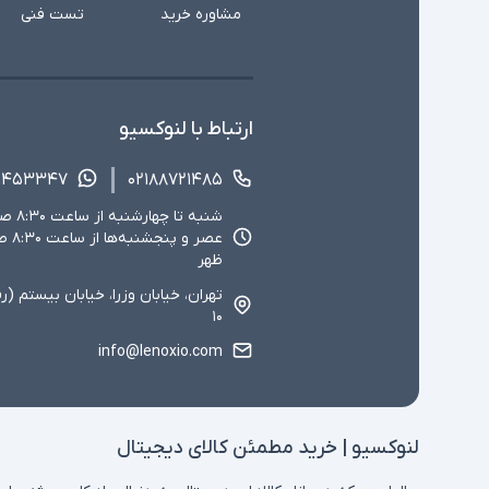
مشاوره خرید
تست فنی
ارتباط با لنوکسیو
۱۴۵۳۳۴۷
۰۲۱۸۸۷۲۱۴۸۵
ظهر
تهران، خیابان وزرا، خیابان بیستم (ر
۱۰
info@lenoxio.com
لنوکسیو | خرید مطمئن کالای دیجیتال