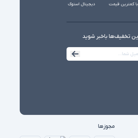
با کمترین قیمت
دیجیتال استوک
ین تخفیف‌ها با‌خبر شوید
مجوزها