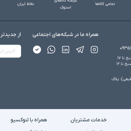
عرضه کالاهای
تمامی کالاها
نقاط ایران
استوک
همراه ما در شبکه‌های اجتماعی
از جدید‌تر
۰۹۳۵
شنبه تا چهارشنبه از ساعت ۸:۳۰ صبح تا ۱۷
عصر و پنجشنبه‌ها از ساعت ۸:۳۰ صبح تا ۱۲
فیعی)، پلاک
خدمات مشتریان
همراه با لنوکسیو